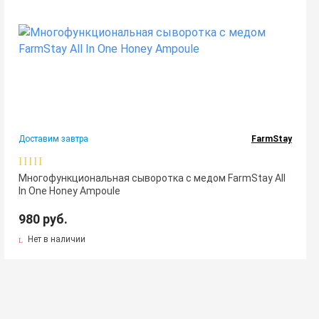
Доставим завтра
FarmStay
Многофункциональная сыворотка с медом FarmStay All
In One Honey Ampoule
980 руб.
Нет в наличии