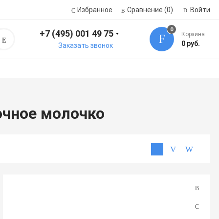
Избранное
Сравнение
(0)
Войти
0
+7 (495) 001 49 75
Корзина
Поиск
0 руб.
Заказать звонок
очное молочко