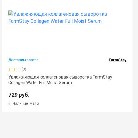
Доставим завтра
FarmStay
(3)
Увлажняющая коллагеновая сыворотка FarmStay
Collagen Water Full Moist Serum
729 руб.
Наличие: мало