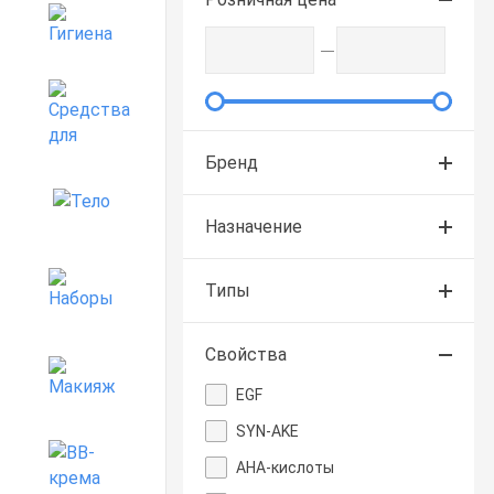
Гигиена
Средства для дома
Бренд
Тело
Назначение
Наборы
Типы
Свойства
Макияж
EGF
SYN-AKE
BB-крема
АНА-кислоты