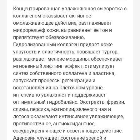
Тоники
Концентрированная увлажняющая сыворотка с
коллагеном оказывает активное
омолаживающее действие, разглаживает
Эмульсии
микрорельеф кожи, выравнивает ее тон и
препятствует обезвоживанию.
Эссенции
Гидролизованный коллаген придает коже
упругость и эластичность, повышает тургор,
разглаживает мелкие морщины, обеспечивает
мгновенный лифтинг-эффект, стимулирует
синтез собственного коллагена и эластина,
запускает процессы регенерации и
восстановления на клеточном уровне,
интенсивно увлажняет и поддерживает
оптимальный гидробаланс. Экстракты фрезии,
сливы, персика, магнолии, зеленого чая и
лотоса оказывают интенсивное увлажняющее,
противоотечное, антиоксидантное,
сосудоукрепляющее и осветляющее действие.
Аденозин улучшает состояние зрелой и