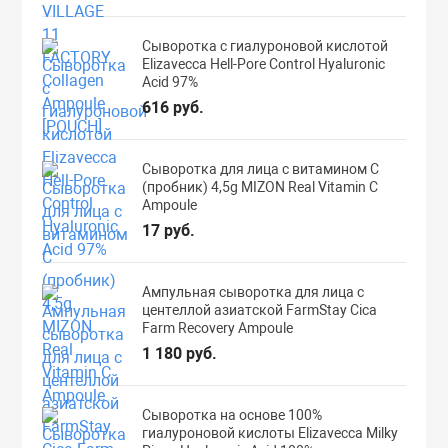
Сыворотка с гиалуроновой кислотой
Elizavecca Hell-Pore Control Hyaluronic
Acid 97%
616 руб.
Сыворотка для лица с витамином С
(пробник) 4,5g MIZON Real Vitamin C
Ampoule
17 руб.
Ампульная сыворотка для лица с
центеллой азиатской FarmStay Cica
Farm Recovery Ampoule
1 180 руб.
Сыворотка на основе 100%
гиалуроновой кислоты Elizavecca Milky