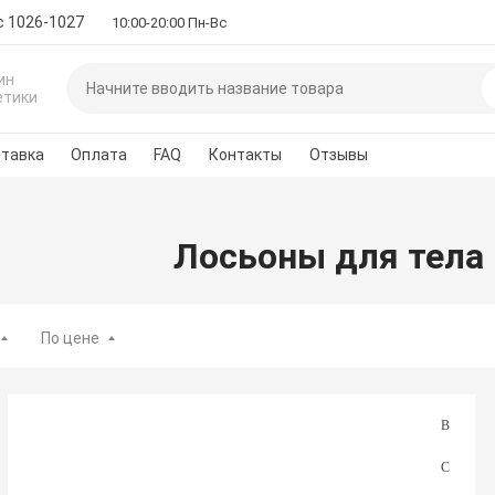
с 1026-1027
10:00-20:00 Пн-Вс
ин
етики
тавка
Оплата
FAQ
Контакты
Отзывы
Лосьоны для тела
По цене