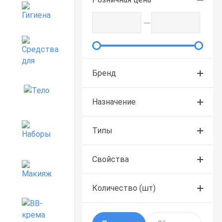
Гигиена
Средства для дома
Бренд
Тело
Назначение
Наборы
Типы
Свойства
Макияж
Количество (шт)
BB-крема