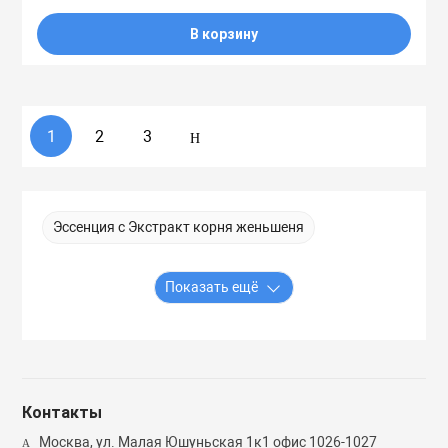
В корзину
1
2
3
Эссенция с Экстракт корня женьшеня
Показать ещё
Контакты
Москва, ул. Малая Юшуньская 1к1 офис 1026-1027