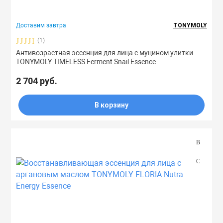
Доставим завтра
TONYMOLY
(1)
Антивозрастная эссенция для лица с муцином улитки
TONYMOLY TIMELESS Ferment Snail Essence
2 704 руб.
В корзину