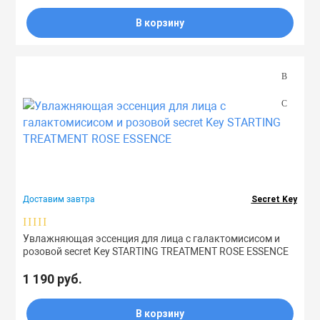
В корзину
Доставим завтра
Secret Key
Увлажняющая эссенция для лица с галактомисисом и
розовой secret Key STARTING TREATMENT ROSE ESSENCE
1 190 руб.
В корзину