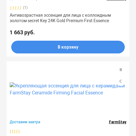
Тоники
(1)
Антивозрастная эссенция для лица с коллоидным
золотом secret Key 24K Gold Premium First Essence
Эмульсии
1 663 руб.
Эссенции
В корзину
Доставим завтра
FarmStay