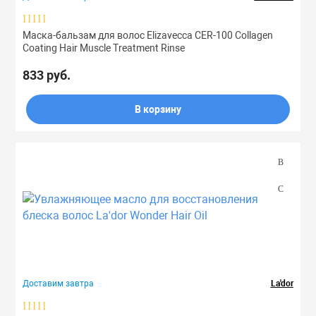
Тоники
Маска-бальзам для волос Elizavecca CER-100 Collagen
Coating Hair Muscle Treatment Rinse
Эмульсии
833 руб.
Эссенции
В корзину
Доставим завтра
La'dor