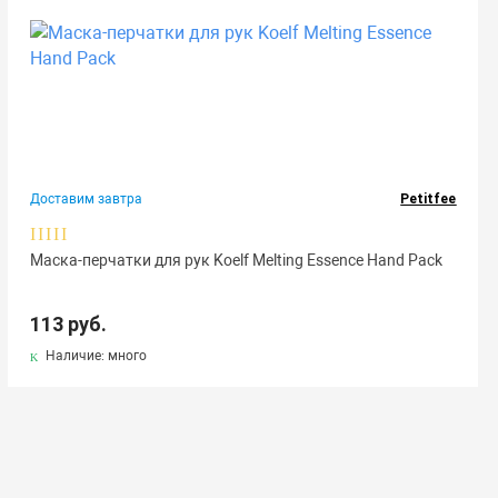
Доставим завтра
Petitfee
Маска-перчатки для рук Koelf Melting Essence Hand Pack
113 руб.
Наличие: много