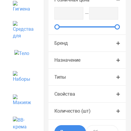
Гигиена
Средства для дома
Бренд
Тело
Назначение
Наборы
Типы
Свойства
Макияж
Количество (шт)
BB-крема