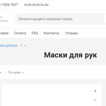
с 1026-1027
10:00-20:00 Пн-Вс
ин
етики
тавка
Оплата
FAQ
Контакты
Отзывы
ика для рук
Маски для рук
По цене