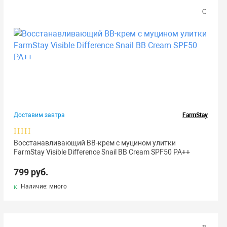
Доставим завтра
FarmStay
Восстанавливающий ВВ-крем с муцином улитки
FarmStay Visible Difference Snail BB Cream SPF50 PA++
799 руб.
Наличие: много