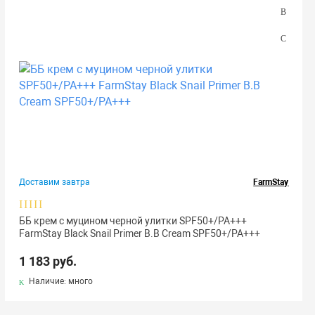
Доставим завтра
FarmStay
ББ крем с муцином черной улитки SPF50+/PA+++
FarmStay Black Snail Primer B.B Cream SPF50+/PA+++
1 183 руб.
Наличие: много