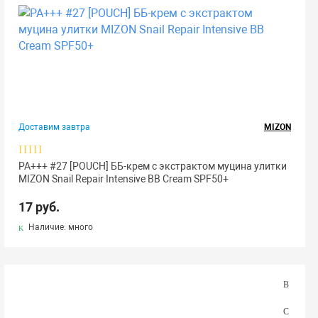
Доставим завтра
MIZON
РА+++ #27 [POUCH] ББ-крем с экстрактом муцина улитки
MIZON Snail Repair Intensive BB Cream SPF50+
17 руб.
Наличие: много