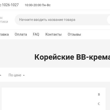
с 1026-1027
10:00-20:00 Пн-Вс
ин
етики
тавка
Оплата
FAQ
Контакты
Отзывы
Корейские BB-крем
По цене