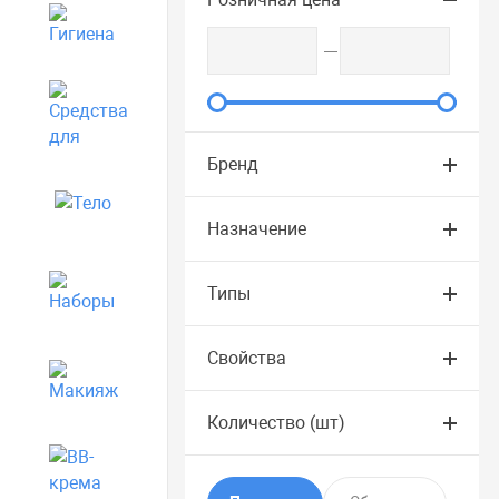
Гигиена
Средства для дома
Бренд
Тело
Назначение
Наборы
Типы
Свойства
Макияж
Количество (шт)
BB-крема