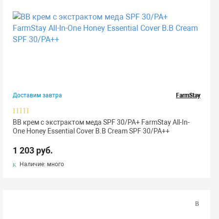
Доставим завтра
FarmStay
ВВ крем с экстрактом меда SPF 30/PA+ FarmStay All-In-
One Honey Essential Cover B.B Cream SPF 30/PA++
1 203 руб.
Наличие: много