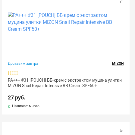
Доставим завтра
MIZON
РА+++ #31 [POUCH] ББ-крем с экстрактом муцина улитки
MIZON Snail Repair Intensive BB Cream SPF50+
27 руб.
Наличие: много