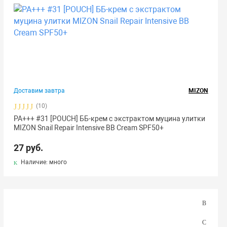
Доставим завтра
MIZON
(10)
РА+++ #31 [POUCH] ББ-крем с экстрактом муцина улитки
MIZON Snail Repair Intensive BB Cream SPF50+
27 руб.
Наличие: много