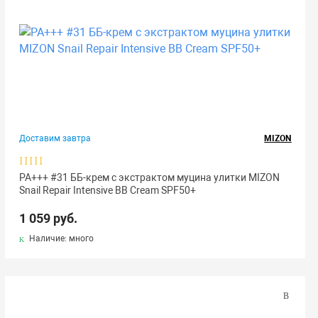
Доставим завтра
MIZON
РА+++ #31 ББ-крем с экстрактом муцина улитки MIZON
Snail Repair Intensive BB Cream SPF50+
1 059 руб.
Наличие: много