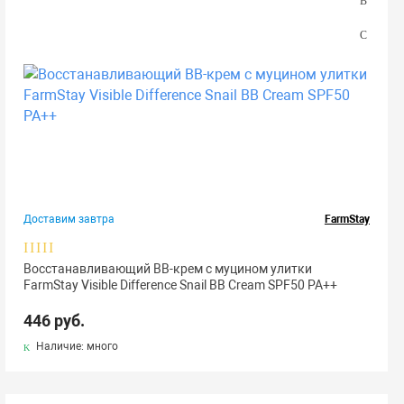
Доставим завтра
FarmStay
Восстанавливающий ВВ-крем с муцином улитки
FarmStay Visible Difference Snail BB Cream SPF50 PA++
446 руб.
Наличие: много