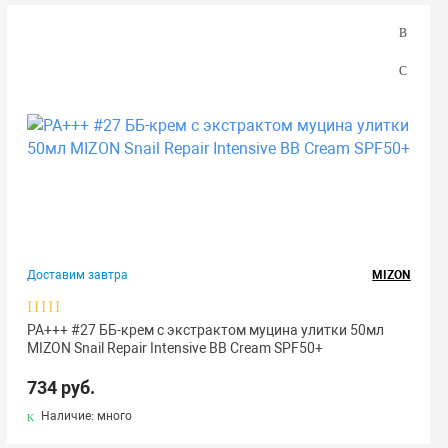
Доставим завтра
MIZON
РА+++ #27 ББ-крем с экстрактом муцина улитки 50мл
MIZON Snail Repair Intensive BB Cream SPF50+
734 руб.
Наличие: много