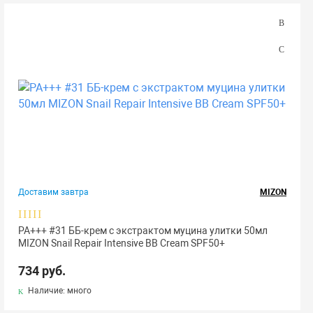
Доставим завтра
MIZON
РА+++ #31 ББ-крем с экстрактом муцина улитки 50мл
MIZON Snail Repair Intensive BB Cream SPF50+
734 руб.
Наличие: много