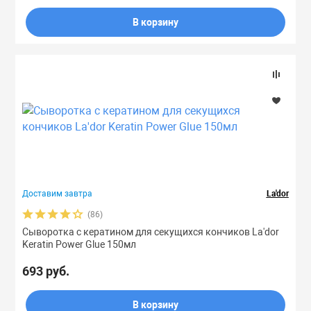
В корзину
Доставим завтра
La'dor
(86)
Сыворотка с кератином для секущихся кончиков La'dor
Keratin Power Glue 150мл
693 руб.
В корзину