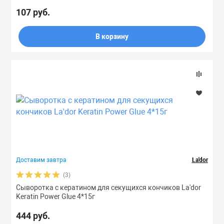
107 руб.
В корзину
Доставим завтра
La'dor
(3)
Сыворотка с кератином для секущихся кончиков La'dor
Keratin Power Glue 4*15г
444 руб.