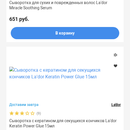
Сыворотка для сухих и поврежденных волос La'dor
Miracle Soothing Serum
651 руб.
В корзину
Доставим завтра
La'dor
(9)
Сыворотка с кератином для секущихся кончиков La'dor
Keratin Power Glue 15мл