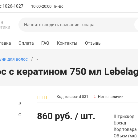
с 1026-1027
10:00-20:00 Пн-Вс
ин
етики
тавка
Оплата
FAQ
Контакты
Отзывы
ни для волос
 с кератином 750 мл Lebelag
Код товара: d-031
Нет в наличии
860 руб.
/ шт.
Штрихкод
Бренд
Код товара
Объем (мл)