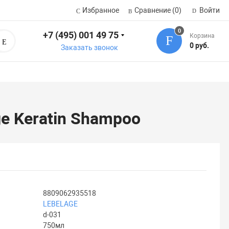
Избранное
Сравнение
(0)
Войти
0
+7 (495) 001 49 75
Корзина
Поиск
0 руб.
Заказать звонок
e Keratin Shampoo
8809062935518
LEBELAGE
d-031
750мл