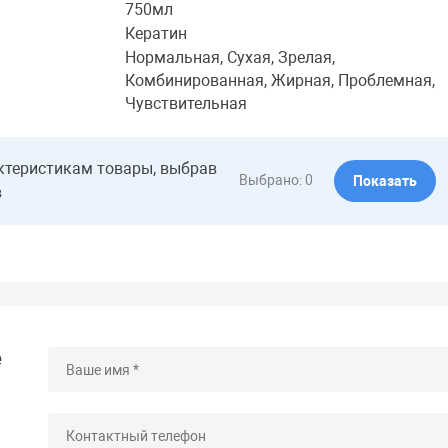
750мл
Кератин
Нормальная, Сухая, Зрелая,
Комбинированная, Жирная, Проблемная,
Чувствительная
ктеристикам товары, выбрав
Выбрано:
0
Показать
в
е