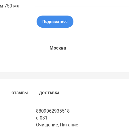
Подписаться
Москва
ОТЗЫВЫ
ДОСТАВКА
8809062935518
d-031
Очищение, Питание