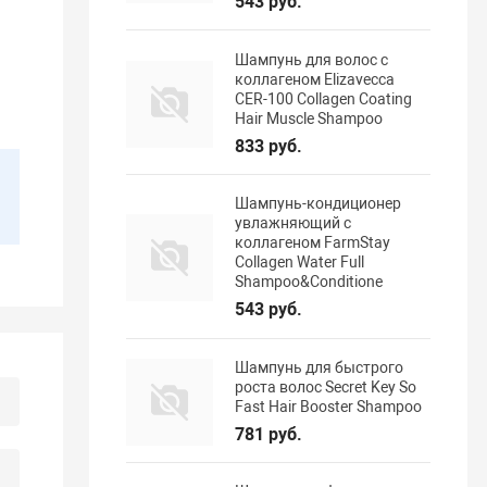
543 руб.
Шампунь для волос с
коллагеном Elizavecca
CER-100 Collagen Coating
Hair Muscle Shampoo
833 руб.
Шампунь-кондиционер
увлажняющий с
коллагеном FarmStay
Collagen Water Full
Shampoo&Conditione
543 руб.
Шампунь для быстрого
роста волос Secret Key So
Fast Hair Booster Shampoo
781 руб.