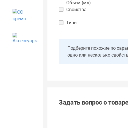
Объем (мл)
Свойства
CC-крема
Типы
Аксессуары
Подберите похожие по хара
одно или несколько свойст
Задать вопрос о товар