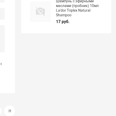
Шампунь с эфирными
маслами (пробник) 10мл
La'dor Triplex Natural
Shampoo
17 руб.
х