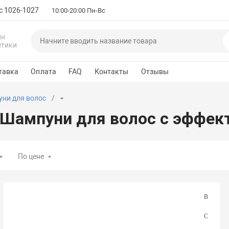
с 1026-1027
10:00-20:00 Пн-Вс
ин
етики
тавка
Оплата
FAQ
Контакты
Отзывы
ни для волос
Шампуни для волос с эффек
По цене