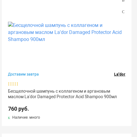
Доставим завтра
La'dor
Бесщелочной шампунь с коллагеном и аргановым
маслом La'dor Damaged Protector Acid Shampoo 900мл
760 руб.
Наличие: много