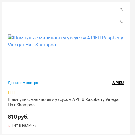
Доставим завтра
A'PIEU
Шампунь с малиновым уксусом A'PIEU Raspberry Vinegar
Hair Shampoo
810 руб.
Нет в наличии