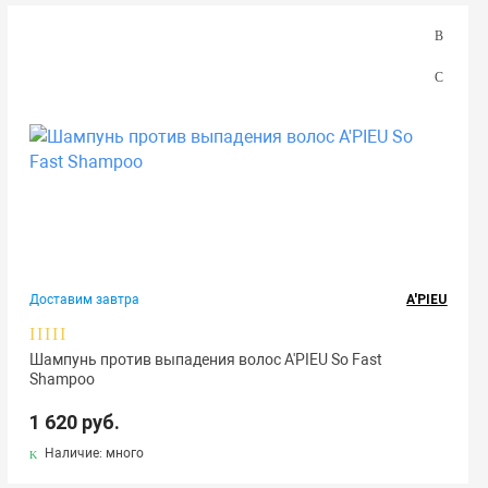
Доставим завтра
A'PIEU
Шампунь против выпадения волос A'PIEU So Fast
Shampoo
1 620 руб.
Наличие: много