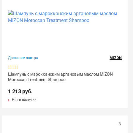
Доставим завтра
MIZON
Шампунь с марокканским аргановым маслом MIZON
Moroccan Treatment Shampoo
1 213 руб.
Нет в наличии