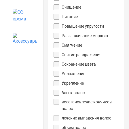
Очищение
CC-крема
Питание
Повышение упругости
Разглаживание морщин
Аксессуары
Смягчение
Снятие раздражения
Сохранение цвета
Увлажнение
Укрепление
блеск волос
восстановление кончиков
волос
лечение выпадения волос
объем волос