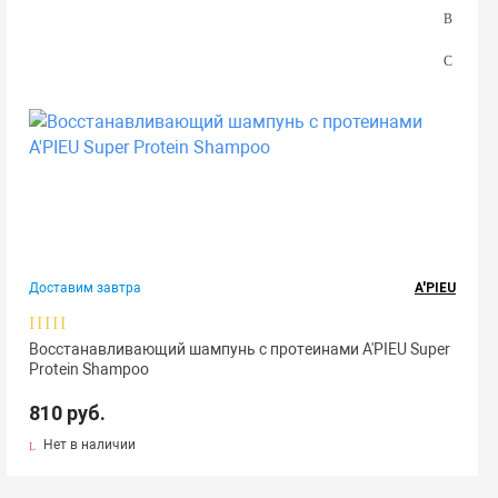
Доставим завтра
A'PIEU
Восстанавливающий шампунь с протеинами A'PIEU Super
Protein Shampoo
810 руб.
Нет в наличии