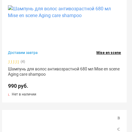
Доставим завтра
Mise en scene
(4)
Шампунь для волос антивозрастной 680 мл Mise en scene
Aging care shampoo
990 руб.
Нет в наличии