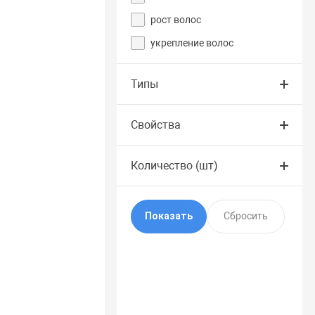
рост волос
укрепление волос
Типы
Свойства
Количество (шт)