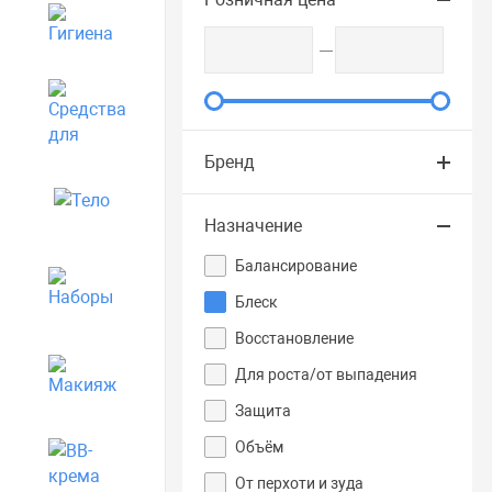
Гигиена
Средства для дома
Бренд
Тело
Назначение
Балансирование
Наборы
Блеск
Восстановление
Для роста/от выпадения
Макияж
Защита
Объём
BB-крема
От перхоти и зуда