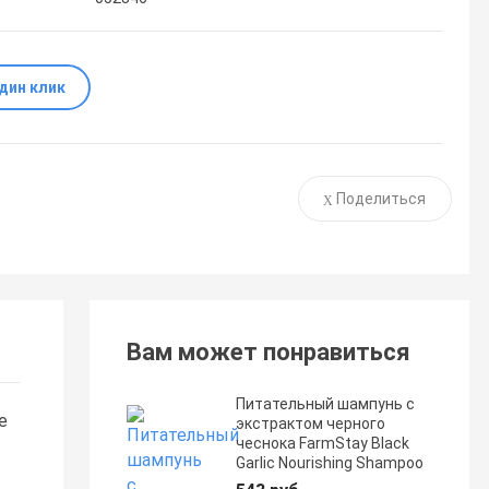
один клик
Поделиться
Вам может понравиться
Питательный шампунь с
е
экстрактом черного
чеснока FarmStay Black
Garlic Nourishing Shampoo