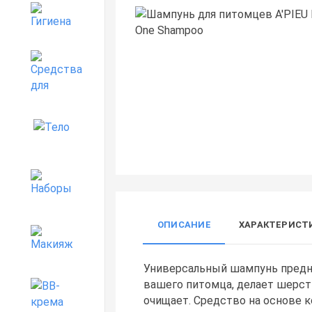
Гигиена
Средства для дома
Тело
Наборы
ОПИСАНИЕ
ХАРАКТЕРИСТ
Макияж
Универсальный шампунь предн
вашего питомца, делает шерст
BB-крема
очищает. Средство на основе к