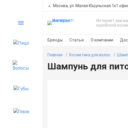
Москва, ул. Малая Юшуньская 1к1 офи
Интернет-магаз
Каталог
корейской косм
Бренды
Статьи
О компании
Дос
Лицо
Главная
Косметика для волос
Шамп
Шампунь для питом
Волосы
Губы
Глаза