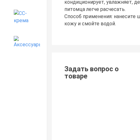
кондиционирует, увлажняет, де
питомца легче расчесать.
Способ применения: нанесите 
CC-крема
кожу и смойте водой.
Аксессуары
Задать вопрос о
товаре