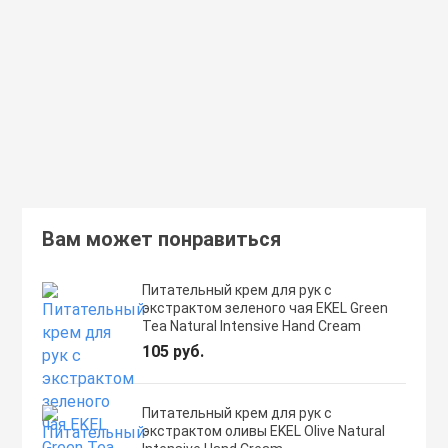
Secret Key Aloe Soothing Moist
Moisture Foundation SPF1
Toner
359 руб.
462 руб.
В корзину
Подробнее
Вам может понравиться
Питательный крем для рук с
экстрактом зеленого чая EKEL Green
Tea Natural Intensive Hand Cream
105 руб.
Питательный крем для рук с
экстрактом оливы EKEL Olive Natural