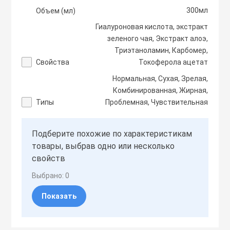
Тоники
300мл
Объем (мл)
Гиалуроновая кислота, экстракт
зеленого чая, Экстракт алоэ,
Эмульсии
Триэтаноламин, Карбомер,
Свойства
Токоферола ацетат
Эссенции
Нормальная, Сухая, Зрелая,
Комбинированная, Жирная,
Типы
Проблемная, Чувствительная
Подберите похожие по характеристикам
товары, выбрав одно или несколько
свойств
Выбрано:
0
Показать