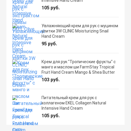
Intensive Hand Cream
105 руб.
Увлажняющий крем для рук с муцином
улитки 3W CLINIC Moisturizing Snail
Hand Cream
95 руб.
Крем для рук "Тропические фрукты" с
манго и маслом ши FarmStay Tropical
Fruit Hand Cream Mango & Shea Butter
103 руб.
Питательный крем для рук с
коллагеном EKEL Collagen Natural
Intensive Hand Cream
105 руб.