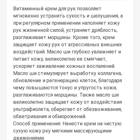
Тоники
Витаминный крем для рук позволяет
мгновенно устранить сухость и шелушения, а
при регулярном применении наполняет кожу
Эмульсии
рук жизненной силой, устраняет дряблость,
разглаживает морщины. Кроме того, крем
Эссенции
защищает кожу рук от агрессивных внешних
воздействий. Масло ши глубоко увлажняет и
питает кожу, великолепно ее смягчает,
ускоряет заживление кожных воспалений.
Масло ши стимулирует выработку коллагена,
обновление и регенерацию клеток, благодаря
чему повышаются тонус и упругость кожи,
разглаживаются морщины. Также масло ши
великолепно защищает кожу от воздействия
ультрафиолета, оберегает от обезвоживания,
обветривания и обморожений.
Способ применения: Нанести крем на чистую
сухую кожу рку мягкими массирующими
движениями.