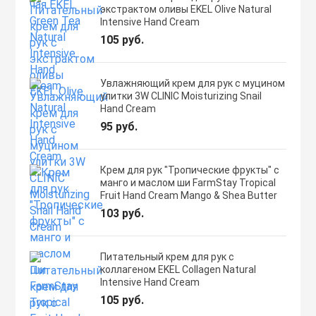
экстрактом оливы EKEL Olive Natural
Intensive Hand Cream
105 руб.
Увлажняющий крем для рук с муцином
улитки 3W CLINIC Moisturizing Snail
Hand Cream
95 руб.
Крем для рук "Тропические фрукты" с
манго и маслом ши FarmStay Tropical
Fruit Hand Cream Mango & Shea Butter
103 руб.
Питательный крем для рук с
коллагеном EKEL Collagen Natural
Intensive Hand Cream
105 руб.