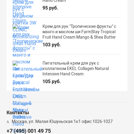
Hand Cream
95 руб.
Крем для рук "Тропические фрукты" с
манго и маслом ши FarmStay Tropical
Fruit Hand Cream Mango & Shea Butter
103 руб.
Питательный крем для рук с
коллагеном EKEL Collagen Natural
Intensive Hand Cream
105 руб.
Контакты
Москва, ул. Малая Юшуньская 1к1 офис 1026-1027
+7 (495) 001 49 75