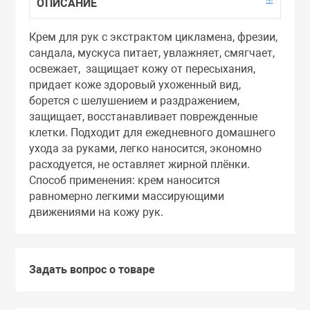
ОПИСАНИЕ
Тоники
Крем для рук с экстрактом цикламена, фрезии,
сандала, мускуса питает, увлажняет, смягчает,
Эмульсии
освежает, защищает кожу от пересыхания,
придает коже здоровый ухоженный вид,
Эссенции
борется с шелушением и раздражением,
защищает, восстанавливает поврежденные
клетки. Подходит для ежедневного домашнего
ухода за руками, легко наносится, экономно
расходуется, не оставляет жирной плёнки.
Способ применения: крем наносится
равномерно легкими массирующими
движениями на кожу рук.
Задать вопрос о товаре