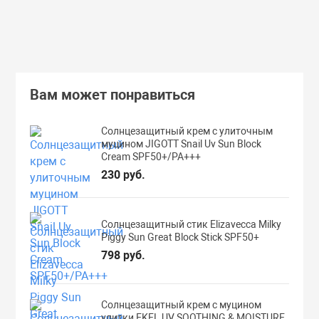
Подробнее
Вам может понравиться
Солнцезащитный крем с улиточным
муцином JIGOTT Snail Uv Sun Block
Cream SPF50+/PA+++
230 руб.
Солнцезащитный стик Elizavecca Milky
Piggy Sun Great Block Stick SPF50+
798 руб.
Солнцезащитный крем с муцином
улитки EKEL UV SOOTHING & MOISTURE