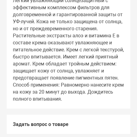
Легкий увлажняющий солнцезащитный с
Тоники
эффективным комплексом фильтров для
долговременной и гарантированной защиты от
УФ-лучей. Кожа не только защищена от солнца,
Эмульсии
но и от преждевременного старения.
Растительные экстракты алоэ и витамина Е в
составе крема оказывают увлажняющее и
Эссенции
питательное действие. Крем с легкой текстурой,
быстро впитывается. Имеет легкий приятный
аромат. Крем обладает тройным действием:
защищает кожу от солнца, увлажняет и
предотвращает появление пигментных пятен.
Способ применения: Равномерно нанесите крем
на кожу за 20 минут до выхода. Дождитесь
полного впитывания.
Задать вопрос о товаре