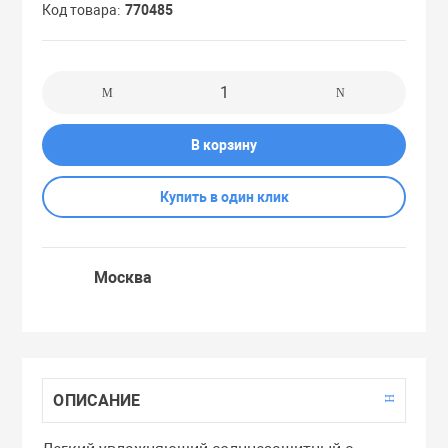
Код товара
770485
Праймеры
Пудры
В корзину
Софтнеры
Купить в один клик
Спреи
Москва
Стики
Сыворотки
ОПИСАНИЕ
Тонеры