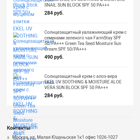
SNAIL SUN BLOCK SPF 50 PA+++
284 руб.
Солнцезащитный увлажняющий крем с
семенами зеленого чая FarmStay SPF
50/PA+++ Green Tea Seed Moisture Sun
Cream SPF 50/PA+++
490 руб.
Солнцезащитный крем с алоэ-вера
EKEL UV SOOTHING & MOISTURE ALOE
VERA SUN BLOCK SPF 50 PA+++
284 руб.
Контакты
Москва, ул. Малая Юшуньская 1к1 офис 1026-1027