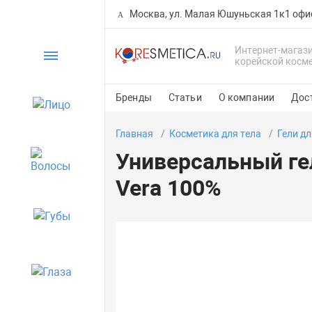
Москва, ул. Малая Юшуньская 1к1 офи
Интернет-магаз
Каталог
корейской косм
Бренды
Статьи
О компании
Дос
Лицо
Главная
Косметика для тела
Гели дл
Универсальный гел
Волосы
Vera 100%
Губы
Глаза