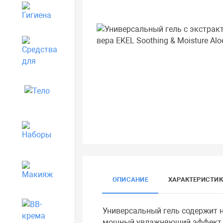
Гигиена
Средства для дома
Тело
Наборы
Макияж
ОПИСАНИЕ
ХАРАКТЕРИСТИ
BB-крема
Универсальный гель содержит н
мощный увлажняющий эффект. Г