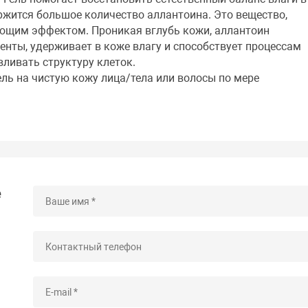
ержится большое количество аллантоина. Это вещество,
им эффектом. Проникая вглубь кожи, аллантоин
енты, удерживает в коже влагу и способствует процессам
вливать структуру клеток.
ель на чистую кожу лица/тела или волосы по мере
е