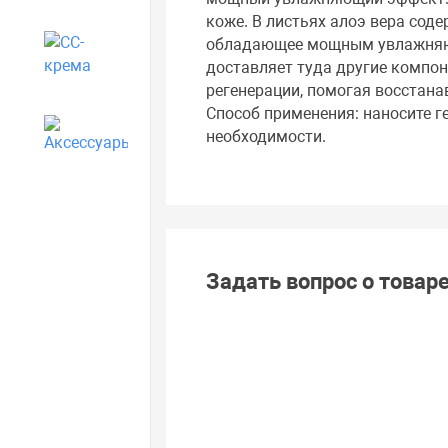
коже. В листьях алоэ вера сод
обладающее мощным увлажняющ
CC-крема
доставляет туда другие компон
регенерации, помогая восстана
Способ применения: наносите г
Аксессуары
необходимости.
Задать вопрос о товар