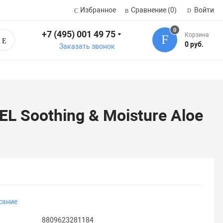
Избранное
Сравнение
(0)
Войти
0
+7 (495) 001 49 75
Корзина
Поиск
0 руб.
Заказать звонок
L Soothing & Moisture Aloe
сание
8809623281184