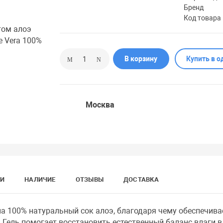
Бренд
Код товара
В корзину
Купить в о
Москва
КИ
НАЛИЧИЕ
ОТЗЫВЫ
ДОСТАВКА
а 100% натуральный сок алоэ, благодаря чему обеспечива
ель помогает восстановить естественный баланс влаги в