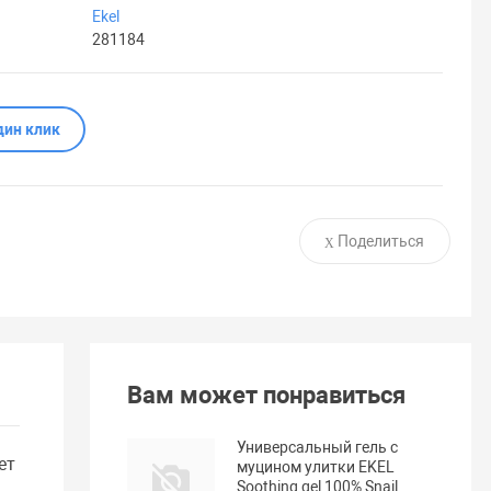
Ekel
281184
дин клик
Поделиться
Вам может понравиться
Универсальный гель с
ет
муцином улитки EKEL
Soothing gel 100% Snail