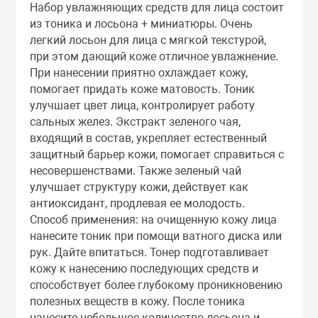
Набор увлажняющих средств для лица состоит
Тоники
из тоника и лосьона + миниатюры. Очень
легкий лосьон для лица с мягкой текстурой,
при этом дающий коже отличное увлажнение.
Эмульсии
При нанесении приятно охлаждает кожу,
помогает придать коже матовость. Тоник
Эссенции
улучшает цвет лица, контролирует работу
сальных желез. Экстракт зеленого чая,
входящий в состав, укрепляет естественный
защитный барьер кожи, помогает справиться с
несовершенствами. Также зеленый чай
улучшает структуру кожи, действует как
антиоксидант, продлевая ее молодость.
Способ применения: на очищенную кожу лица
нанесите тоник при помощи ватного диска или
рук. Дайте впитаться. Тонер подготавливает
кожу к нанесению последующих средств и
способствует более глубокому проникновению
полезных веществ в кожу. После тоника
нанесите небольшое количество лосьона и