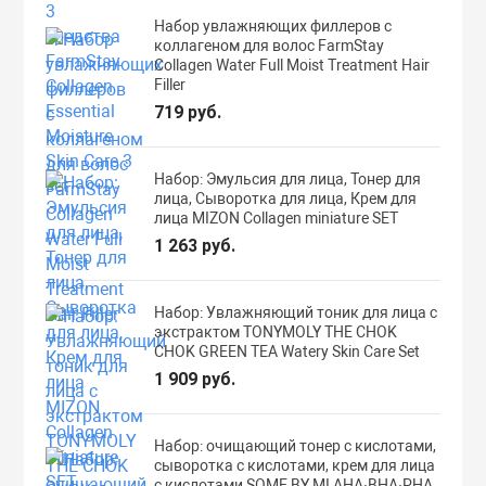
Набор увлажняющих филлеров с
коллагеном для волос FarmStay
Collagen Water Full Moist Treatment Hair
Filler
719 руб.
Набор: Эмульсия для лица, Тонер для
лица, Сыворотка для лица, Крем для
лица MIZON Collagen miniature SET
1 263 руб.
Набор: Увлажняющий тоник для лица с
экстрактом TONYMOLY THE CHOK
CHOK GREEN TEA Watery Skin Care Set
1 909 руб.
Набор: очищающий тонер с кислотами,
сыворотка с кислотами, крем для лица
с кислотами SOME BY MI AHA·BHA·PHA