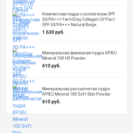
Компактная пудра с коллагеном SPF
50/PA+++ FarmStay Collagen UV Pact
SPF 50/PA+++ Natural Beige
1 630 руб.
Минеральная финишная пудра A'PIEU
Mineral 100 HD Powder
610 руб.
Минеральная рассыпчатая пудра
A'PIEU Mineral 100 Soft Skin Powder
610 руб.