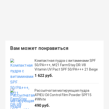
359 руб.
462 руб.
В корзину
Подробнее
Вам может понравиться
Компактная пудра с витаминами SPF
50/PA+++, №21 FarmStay DR-V8
Vitamin UV Pact SPF 50/PA+++ 21 Beige
1 622 руб.
Рассыпчатая матирующая пудра
A'PIEU Oil Control Film Powder SPF15
#White
490 руб.