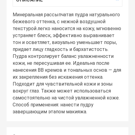
Тоники
Минеральная рассыпчатая пудра натурального
бежевого оттенка, с нежной воздушной
Эмульсии
текстурой легко наносится на кожу, мгновенно
устраняет блеск, эффективно выравнивает
тон и осветляет, визуально уменьшает поры,
Эссенции
придает лицу гладкость и бархатистость.
Пудра контролирует баланс увлажненности
кожи, не пересушивая ее. Идеальна после
нанесения BB кремов и тональных основ — для
их закрепления без искажения оттенка.
Подходит для чувствительной кожи и зоны
вокруг глаз. Также может использоваться
самостоятельно на чистой увлажненной коже.
Способ применения: нанести пудру
завершающим этапом макияжа.