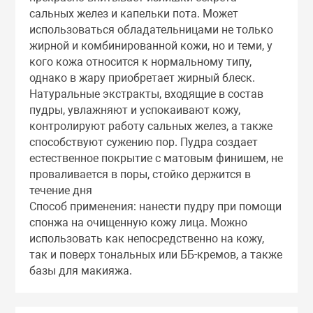
Тоники
сальных желез и капельки пота. Может
использоваться обладательницами не только
жирной и комбинированной кожи, но и теми, у
Эмульсии
кого кожа относится к нормальному типу,
однако в жару приобретает жирный блеск.
Натуральные экстракты, входящие в состав
Эссенции
пудры, увлажняют и успокаивают кожу,
контролируют работу сальных желез, а также
способствуют сужению пор. Пудра создает
естественное покрытие с матовым финишем, не
проваливается в поры, стойко держится в
течение дня
Способ применения: нанести пудру при помощи
спонжа на очищенную кожу лица. Можно
использовать как непосредственно на кожу,
так и поверх тональных или ББ-кремов, а также
базы для макияжа.