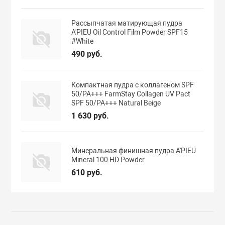
Рассыпчатая матирующая пудра
A'PIEU Oil Control Film Powder SPF15
#White
490 руб.
Компактная пудра с коллагеном SPF
50/PA+++ FarmStay Collagen UV Pact
SPF 50/PA+++ Natural Beige
1 630 руб.
Минеральная финишная пудра A'PIEU
Mineral 100 HD Powder
610 руб.