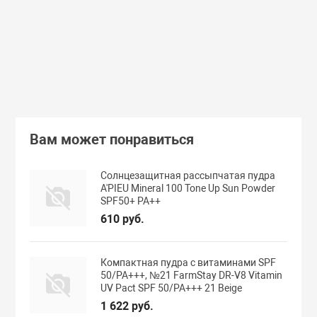
462 руб.
359 руб.
В корзину
Подробнее
Вам может понравиться
Солнцезащитная рассыпчатая пудра
A'PIEU Mineral 100 Tone Up Sun Powder
SPF50+ PA++
610 руб.
Компактная пудра с витаминами SPF
50/PA+++, №21 FarmStay DR-V8 Vitamin
UV Pact SPF 50/PA+++ 21 Beige
1 622 руб.