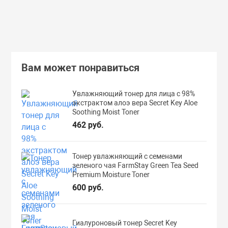
Подробнее
Вам может понравиться
Увлажняющий тонер для лица с 98%
экстрактом алоэ вера Secret Key Aloe
Soothing Moist Toner
462 руб.
Тонер увлажняющий с семенами
зеленого чая FarmStay Green Tea Seed
Premium Moisture Toner
600 руб.
Гиалуроновый тонер Secret Key