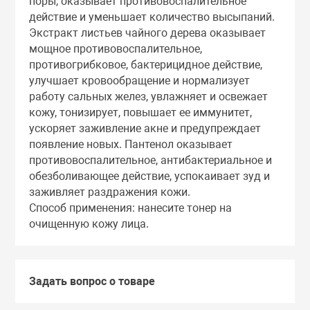
поры, оказывает противовоспалительное
Тоники
действие и уменьшает количество высыпаний.
Экстракт листьев чайного дерева оказывает
мощное противовоспалительное,
Эмульсии
противогрибковое, бактерицидное действие,
улучшает кровообращение и нормализует
работу сальных желез, увлажняет и освежает
Эссенции
кожу, тонизирует, повышает ее иммунитет,
ускоряет заживление акне и предупреждает
появление новых. Пантенол оказывает
противовоспалительное, антибактериальное и
обезболивающее действие, успокаивает зуд и
заживляет раздражения кожи.
Способ применения: нанесите тонер на
очищенную кожу лица.
Задать вопрос о товаре