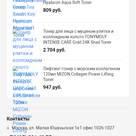
Hyaluron Aqua Soft Toner
809 руб.
Тонер для лица с муцином улитки и
коллоидным золото TONYMOLY
INTENSE CARE Gold 24K Snail Toner
2 704 руб.
Лифтинг-тонер с морским коллагеном
120мл MIZON Collagen Power Lifting
Toner
947 руб.
Контакты
Москва, ул. Малая Юшуньская 1к1 офис 1026-1027