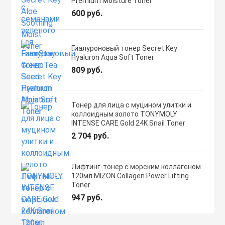
Premium Moisture Toner
600 руб.
Гиалуроновый тонер Secret Key
Hyaluron Aqua Soft Toner
809 руб.
Тонер для лица с муцином улитки и
коллоидным золото TONYMOLY
INTENSE CARE Gold 24K Snail Toner
2 704 руб.
Лифтинг-тонер с морским коллагеном
120мл MIZON Collagen Power Lifting
Toner
947 руб.