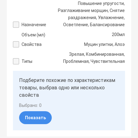
Повышение упругости,
Тоники
Разглаживание морщин, Снятие
раздражения, Увлажнение,
Эмульсии
Назначение
Осветление, Балансирование
200мл
Объем (мл)
Эссенции
Свойства
Муцин улитки, Алоэ
Зрелая, Комбинированная,
Типы
Проблемная, Чувствительная
Подберите похожие по характеристикам
товары, выбрав одно или несколько
свойств
Выбрано:
0
Показать