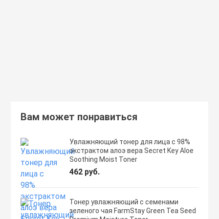
Secret Key Aloe Soothing Moist
Moisture Foundation SPF1
Toner
359 руб.
462 руб.
В корзину
Подробнее
Вам может понравиться
Увлажняющий тонер для лица с 98%
экстрактом алоэ вера Secret Key Aloe
Soothing Moist Toner
462 руб.
Тонер увлажняющий с семенами
зеленого чая FarmStay Green Tea Seed