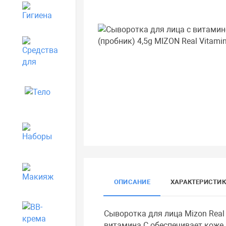
Гигиена
Средства для дома
Тело
Наборы
Макияж
ОПИСАНИЕ
ХАРАКТЕРИСТИ
BB-крема
Сыворотка для лица Mizon Real
витамина С обеспечивает коже 