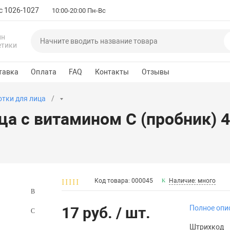
с 1026-1027
10:00-20:00 Пн-Вс
ин
етики
тавка
Оплата
FAQ
Контакты
Отзывы
тки для лица
а с витамином С (пробник) 4,
Код товара: 000045
Наличие: много
17 руб.
/ шт.
Полное опи
Штрихкод