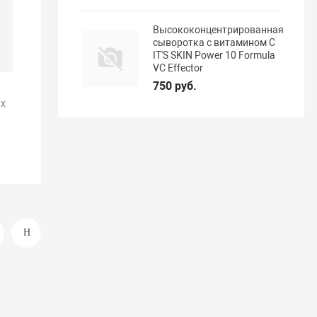
Высококонцентрированная
сыворотка с витамином С
IT'S SKIN Power 10 Formula
VC Effector
750 руб.
х