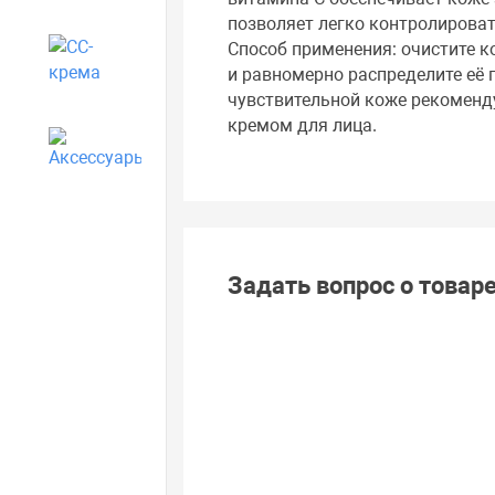
позволяет легко контролироват
Способ применения: очистите к
CC-крема
и равномерно распределите её
чувствительной коже рекоменд
кремом для лица.
Аксессуары
Задать вопрос о товар