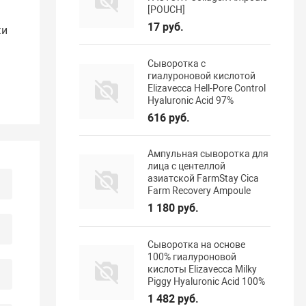
[POUCH]
17 руб.
ки
Сыворотка с
гиалуроновой кислотой
Elizavecca Hell-Pore Control
Hyaluronic Acid 97%
616 руб.
Ампульная сыворотка для
лица с центеллой
азиатской FarmStay Cica
Farm Recovery Ampoule
1 180 руб.
Сыворотка на основе
100% гиалуроновой
кислоты Elizavecca Milky
Piggy Hyaluronic Acid 100%
1 482 руб.