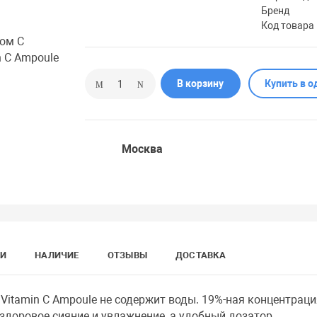
Бренд
Код товара
В корзину
Купить в о
Москва
КИ
НАЛИЧИЕ
ОТЗЫВЫ
ДОСТАВКА
 Vitamin C Ampoule не содержит воды. 19%-ная концентраци
здоровое сияние и увлажнение, а удобный дозатор