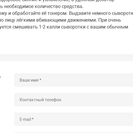
ь необходимое количество средства.
ожу и обработайте её тонером. Выдавите немного сыворот
 по лицу лёгкими вбивающими движениями. При очень
уется смешивать 1-2 капли сыворотки с вашим обычным
е