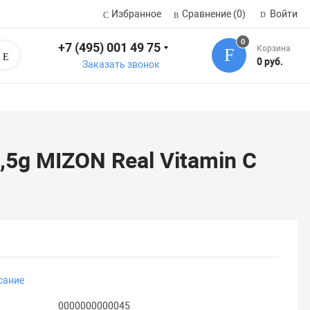
Избранное
Сравнение
(0)
Войти
0
+7 (495) 001 49 75
Корзина
Поиск
0 руб.
Заказать звонок
5g MIZON Real Vitamin C
сание
0000000000045