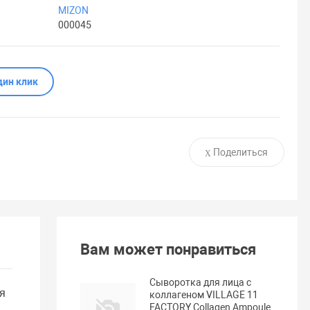
MIZON
000045
дин клик
Поделиться
Вам может понравиться
Сыворотка для лица с
я
коллагеном VILLAGE 11
FACTORY Collagen Ampoule