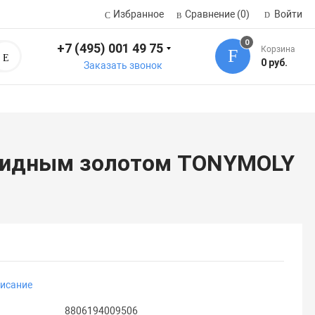
Избранное
Сравнение
(0)
Войти
0
+7 (495) 001 49 75
Корзина
Поиск
0 руб.
Заказать звонок
лоидным золотом TONYMOLY
писание
8806194009506