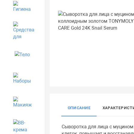
Гигиена
Средства для дома
Тело
Наборы
Макияж
ОПИСАНИЕ
ХАРАКТЕРИСТ
BB-крема
Сыворотка для лица с муцином
клеток, повышает и восстанавл