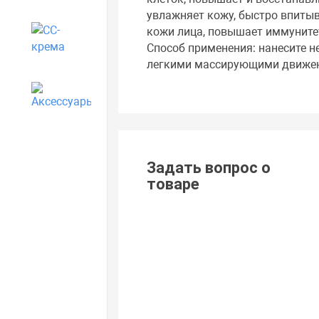
увлажняет кожу, быстро впитыв
кожи лица, повышает иммуните
CC-крема
Способ применения: нанесите 
легкими массирующими движе
Аксессуары
Задать вопрос о
товаре