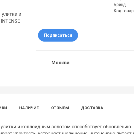
Бренд
Код товар
Подписаться
Москва
ИКИ
НАЛИЧИЕ
ОТЗЫВЫ
ДОСТАВКА
 улитки и коллоидным золотом способствует обновлению
ивает упругость, устраняет шелушение, интенсивно питает 