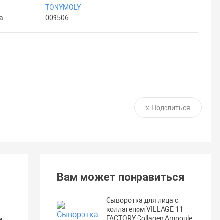
TONYMOLY
а
009506
Поделиться
Вам может понравиться
Сыворотка для лица с
коллагеном VILLAGE 11
FACTORY Collagen Ampoule
и