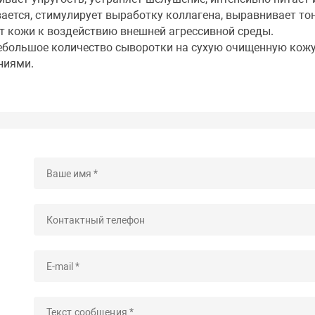
ается, стимулирует выработку коллагена, выравнивает то
т кожи к воздействию внешней агрессивной среды.
небольшое количество сыворотки на сухую очищенную кож
ниями.