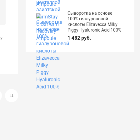
Сыворотка на основе
100% гиалуроновой
кислоты Elizavecca Milky
Piggy Hyaluronic Acid 100%
1 482 руб.
х