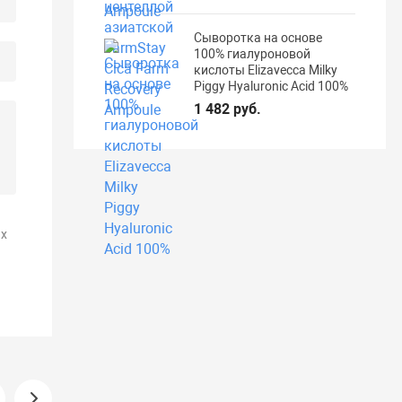
Сыворотка на основе
100% гиалуроновой
кислоты Elizavecca Milky
Piggy Hyaluronic Acid 100%
1 482 руб.
х