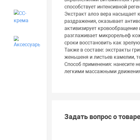
способствует интенсивной реге
Экстракт алоэ вера насыщает к
CC-крема
раздражения, оказывает антиво
активизирует кровообращение 
разглаживает микрорельеф кож
Аксессуары
сроки восстановить как зрелую
Также в составе: экстракты гри
женьшеня и листьев камелии, т
Способ применения: нанесите н
легкими массажными движени
Задать вопрос о товар