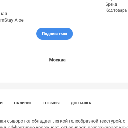
Бренд
Код товара
Подписаться
Москва
КИ
НАЛИЧИЕ
ОТЗЫВЫ
ДОСТАВКА
я сыворотка обладает легкой гелеобразной текстурой, с
л, эффективно увлажняет, отбеливает, разглаживает кож