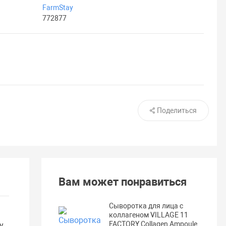
FarmStay
772877
Поделиться
Вам может понравиться
Сыворотка для лица с
коллагеном VILLAGE 11
FACTORY Collagen Ampoule
у,