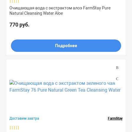
Очищающая вода с экстрактом алоэ FarmStay Pure
Natural Cleansing Water Aloe
770 руб.
Подробнее
Доставим завтра
FarmStay