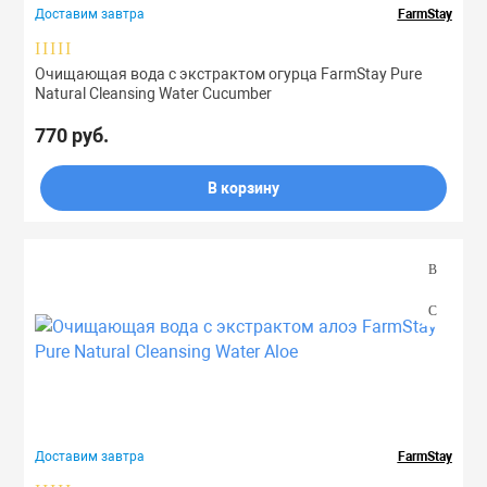
Доставим завтра
FarmStay
Очищающая вода с экстрактом огурца FarmStay Pure
Natural Cleansing Water Cucumber
770 руб.
В корзину
Доставим завтра
FarmStay