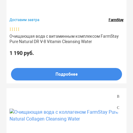
Тоники
Доставим завтра
FarmStay
Эмульсии
Очищающая вода с витаминным комплексом FarmStay
Pure Natural DR V-8 Vitamin Cleansing Water
Эссенции
1 190 руб.
Подробнее