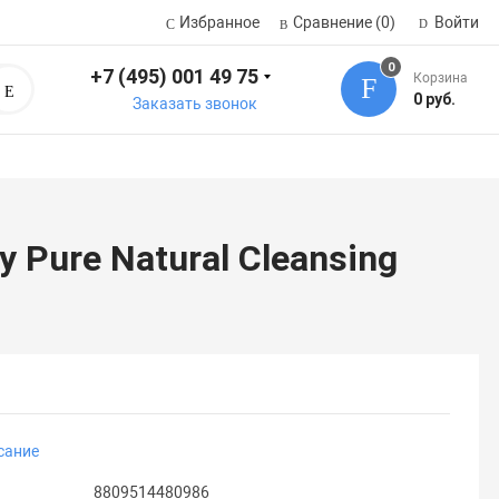
Избранное
Сравнение
(0)
Войти
0
+7 (495) 001 49 75
Корзина
Поиск
0 руб.
Заказать звонок
Pure Natural Cleansing
сание
8809514480986