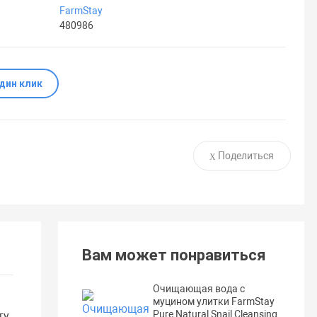
FarmStay
480986
один клик
Поделиться
Вам может понравиться
Очищающая вода с
муцином улитки FarmStay
Pure Natural Snail Cleansing
ту