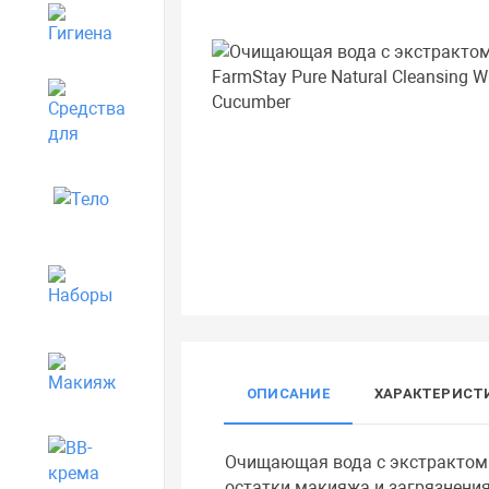
Гигиена
Средства для дома
Тело
Наборы
Макияж
ОПИСАНИЕ
ХАРАКТЕРИСТ
BB-крема
Очищающая вода с экстрактом 
остатки макияжа и загрязнени