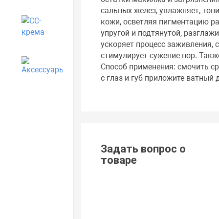
сальных желез, увлажняет, тон
кожи, осветляя пигментацию ра
CC-крема
упругой и подтянутой, разглаж
ускоряет процесс заживления, 
стимулирует сужение пор. Такж
Аксессуары
Способ применения: смочить ср
с глаз и губ приложите ватный
Задать вопрос о
товаре