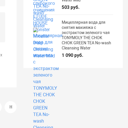
503 руб.
Мицеллярная вода для
снятия макияжа с
экстрактом зеленого чая
TONYMOLY THE CHOK
CHOK GREEN TEA No-wash
Cleansing Water
х
1 090 руб.