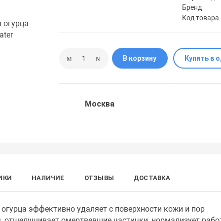
Бренд
Код товара
В корзину
Купить в 
Москва
ИКИ
НАЛИЧИЕ
ОТЗЫВЫ
ДОСТАВКА
огурца эффективно удаляет с поверхности кожи и пор
я, отшелушивает омертвевшие частички, нормализует рабо