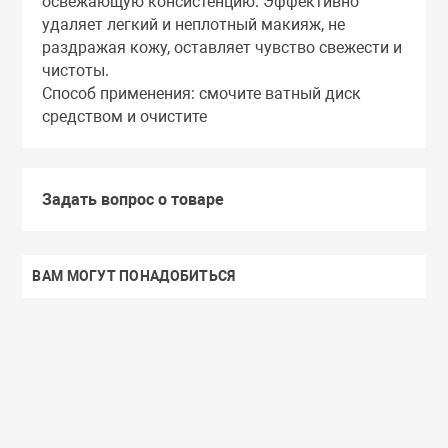
освежающую консистенцию. Эффективно
Тоники
удаляет легкий и неплотный макияж, не
раздражая кожу, оставляет чувство свежести и
чистоты.
Эмульсии
Способ применения: смочите ватный диск
средством и очистите
Эссенции
Задать вопрос о товаре
ВАМ МОГУТ ПОНАДОБИТЬСЯ