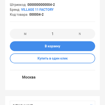
Штрихкод
0000000000004-2
Праймеры
Бренд
VILLAGE 11 FACTORY
Код товара
000004-2
Пудры
Софтнеры
В корзину
Спреи
Купить в один клик
Стики
Москва
Сыворотки
Тонеры