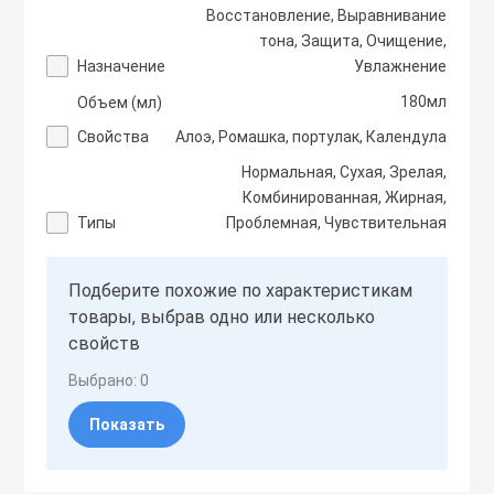
Восстановление, Выравнивание
Тоники
тона, Защита, Очищение,
Назначение
Увлажнение
Эмульсии
180мл
Объем (мл)
Свойства
Алоэ, Ромашка, портулак, Календула
Эссенции
Нормальная, Сухая, Зрелая,
Комбинированная, Жирная,
Типы
Проблемная, Чувствительная
Подберите похожие по характеристикам
товары, выбрав одно или несколько
свойств
Выбрано:
0
Показать