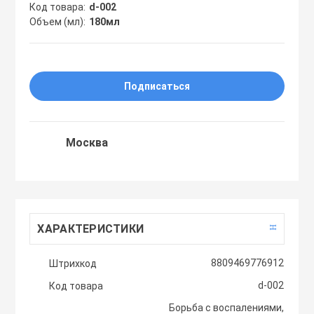
Код товара
d-002
Праймеры
Объем (мл)
180мл
Пудры
Подписаться
Софтнеры
Москва
Спреи
Стики
ХАРАКТЕРИСТИКИ
Сыворотки
8809469776912
Штрихкод
Тонеры
d-002
Код товара
Борьба с воспалениями,