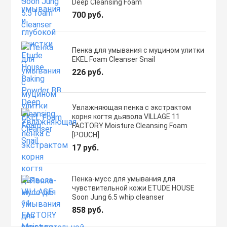
Deep Cleansing Foam
700 руб.
Пенка для умывания с муцином улитки
EKEL Foam Cleanser Snail
226 руб.
Увлажняющая пенка с экстрактом
корня когтя дьявола VILLAGE 11
FACTORY Moisture Cleansing Foam
[POUCH]
17 руб.
Пенка-мусс для умывания для
чувствительной кожи ETUDE HOUSE
Soon Jung 6.5 whip cleanser
858 руб.