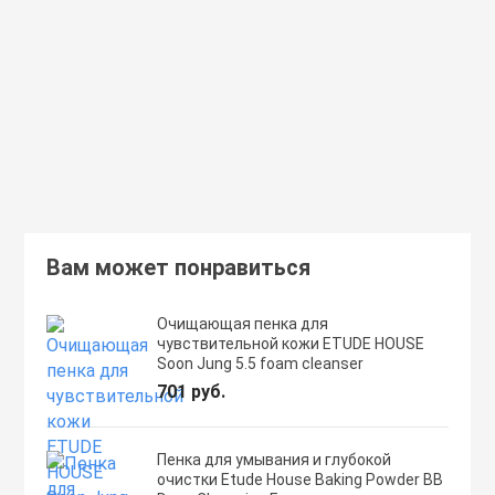
Secret Key Aloe Soothing Moist
Moisture Foundation SPF1
Toner
359 руб.
462 руб.
В корзину
Подробнее
Вам может понравиться
Очищающая пенка для
чувствительной кожи ETUDE HOUSE
Soon Jung 5.5 foam cleanser
701 руб.
Пенка для умывания и глубокой
очистки Etude House Baking Powder BB