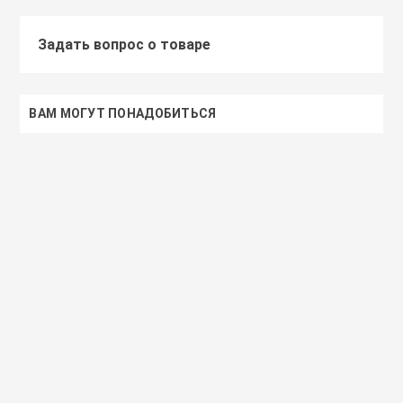
Задать вопрос о товаре
ВАМ МОГУТ ПОНАДОБИТЬСЯ
Доставим завтра
Secret Key
Доставим завтра
(55)
(118)
Увлажняющий тонер для лица с
Увлажняющий тональный
98% экстрактом алоэ вера
с коллагеном ENOUGH Col