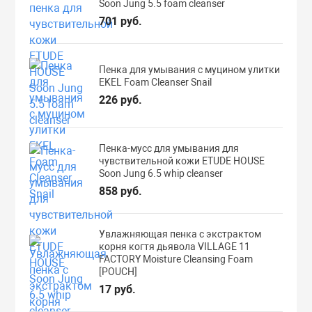
Soon Jung 5.5 foam cleanser
701 руб.
Пенка для умывания с муцином улитки
EKEL Foam Cleanser Snail
226 руб.
Пенка-мусс для умывания для
чувствительной кожи ETUDE HOUSE
Soon Jung 6.5 whip cleanser
858 руб.
Увлажняющая пенка с экстрактом
корня когтя дьявола VILLAGE 11
FACTORY Moisture Cleansing Foam
[POUCH]
17 руб.