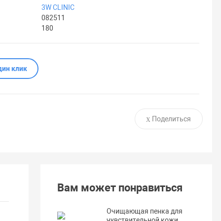
3W CLINIC
082511
180
дин клик
Поделиться
Вам может понравиться
Очищающая пенка для
чувствительной кожи