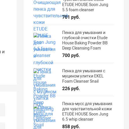
ETUDE HOUSE Soon Jung
5.5 foam cleanser
701 руб.
Пенка для умывания и
глубокой очистки Etude
House Baking Powder BB
Deep Cleansing Foam
 и
700 руб.
Пенка для умывания с
муцином улитки EKEL
Foam Cleanser Snail
226 руб.
Пенка-мусс для умывания
для чувствительной кожи
ETUDE HOUSE Soon Jung
6.5 whip cleanser
858 руб.