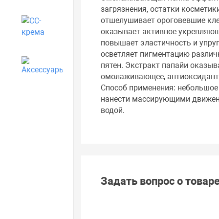
загрязнения, остатки косметики
отшелушивает ороговевшие клет
CC-крема
оказывает активное укрепляющ
повышает эластичность и упруг
осветляет пигментацию различ
пятен. Экстракт папайи оказы
Аксессуары
омолаживающее, антиоксидантн
Способ применения: небольшое
нанести массирующими движени
водой.
Задать вопрос о товар