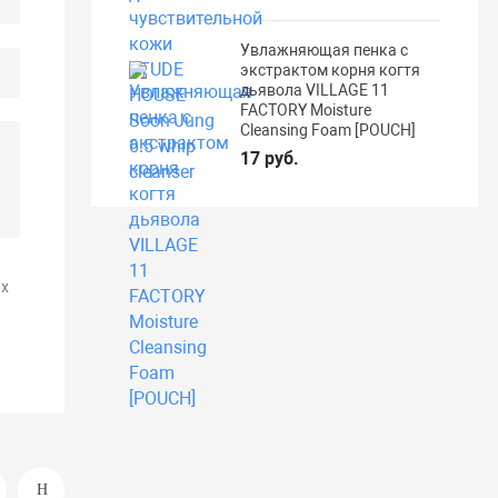
Увлажняющая пенка с
экстрактом корня когтя
дьявола VILLAGE 11
FACTORY Moisture
Cleansing Foam [POUCH]
17 руб.
х