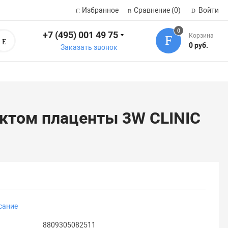
Избранное
Сравнение
(0)
Войти
0
+7 (495) 001 49 75
Корзина
Поиск
0 руб.
Заказать звонок
ктом плаценты 3W CLINIC
сание
8809305082511