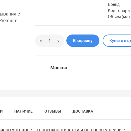
Бренд
Код товара
Объем (мл)
В корзину
Купить в о
Москва
КИ
НАЛИЧИЕ
ОТЗЫВЫ
ДОСТАВКА
но устраняет с поверхности кожи и пор повседневные