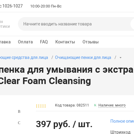
с 1026-1027
10:00-20:00 Пн-Вс
ин
етики
тавка
Оплата
FAQ
Контакты
Отзывы
щие средства для лица
Очищающие пенки для лица
нка для умывания с экстра
Clear Foam Cleansing
Код товара: 082511
Наличие: много
397 руб.
/ шт.
Полное опи
Штрихкод