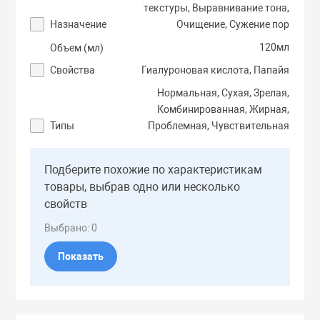
текстуры, Выравнивание тона,
Тоники
Назначение
Очищение, Сужение пор
120мл
Объем (мл)
Эмульсии
Свойства
Гиалуроновая кислота, Папайя
Нормальная, Сухая, Зрелая,
Эссенции
Комбинированная, Жирная,
Типы
Проблемная, Чувствительная
Подберите похожие по характеристикам
товары, выбрав одно или несколько
свойств
Выбрано:
0
Показать