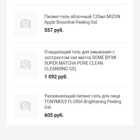
Пилинг-гель яблочный 120мл MIZON
Apple Smoothie Peeling Gel
557 руб.
Очищающий гель для умывания с
экстрактом чая матча SOME BY MI
SUPER MATCHA PORE CLEAN
CLEANSING GEL
1 092 руб.
Увлажняющий пилинг-гель для лица
TONYMOLY FLORIA Brightening Peeling
Gel
605 руб.