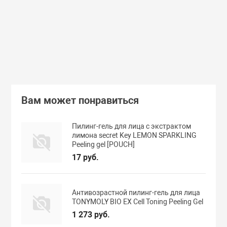
462 руб.
359 руб.
В корзину
Подробнее
Вам может понравиться
Пилинг-гель для лица с экстрактом
лимона secret Key LEMON SPARKLING
Peeling gel [POUCH]
17 руб.
Антивозрастной пилинг-гель для лица
TONYMOLY BIO EX Cell Toning Peeling Gel
1 273 руб.