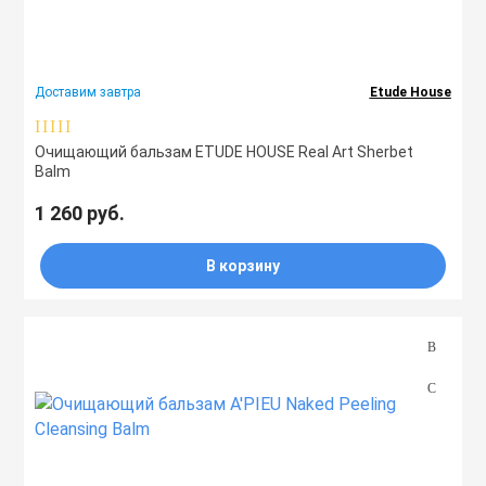
Чувствительная
Праймеры
Свойства
Доставим завтра
Etude House
Пудры
Очищающий бальзам ETUDE HOUSE Real Art Sherbet
Количество (шт)
Софтнеры
Balm
1 260 руб.
Спреи
В корзину
Стики
Сыворотки
Тонеры