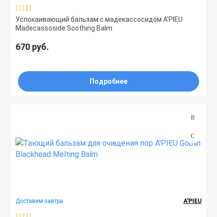
Успокаивающий бальзам с мадекассосидом A'PIEU
Madecassoside Soothing Balm
670 руб.
Подробнее
Доставим завтра
A'PIEU