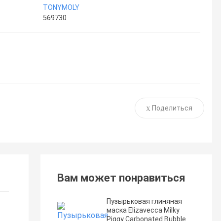
TONYMOLY
569730
Поделиться
Вам может понравиться
Пузырьковая глиняная
маска Elizavecca Milky
Piggy Carbonated Bubble