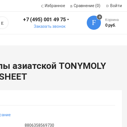
Избранное
Сравнение
(0)
Войти
0
+7 (495) 001 49 75
Корзина
Поиск
0 руб.
Заказать звонок
ллы азиатской TONYMOLY
 SHEET
сание
8806358569730