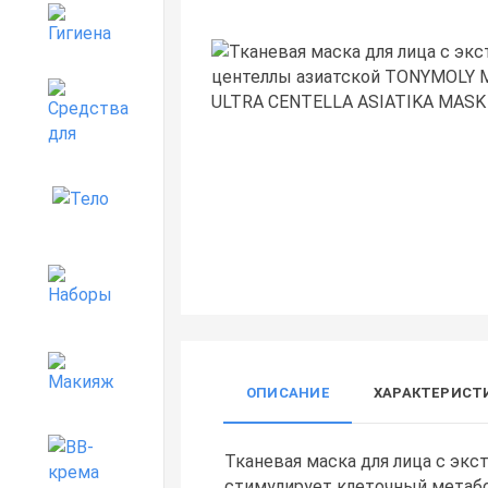
Гигиена
Средства для дома
Тело
Наборы
Макияж
ОПИСАНИЕ
ХАРАКТЕРИСТ
BB-крема
Тканевая маска для лица с экс
стимулирует клеточный метабо