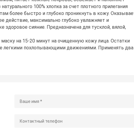
 натурального 100% хлопка за счет плотного прилегания
ам более быстро и глубоко проникнуть в кожу. Оказывае
е действие, максимально глубоко увлажняет и
е здоровое сияние. Предназначена для тусклой, вялой,
 маску на 15-20 минут на очищенную кожу лица. Остатки
же легкими похлопывающими движениями. Применять два