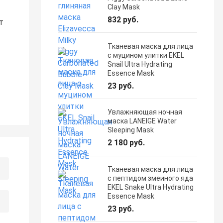
Clay Mask
832 руб.
т
Тканевая маска для лица
с муцином улитки EKEL
Snail Ultra Hydrating
Essence Mask
23 руб.
Увлажняющая ночная
маска LANEIGE Water
Sleeping Mask
2 180 руб.
Тканевая маска для лица
с пептидом змеиного яда
EKEL Snake Ultra Hydrating
Essence Mask
23 руб.