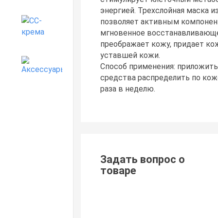
энергией. Трехслойная маска из
позволяет активным компонент
CC-крема
мгновенное восстанавливающе
преображает кожу, придает кож
уставшей кожи.
Аксессуары
Способ применения: приложить
средства распределить по ко
раза в неделю.
Задать вопрос о
товаре