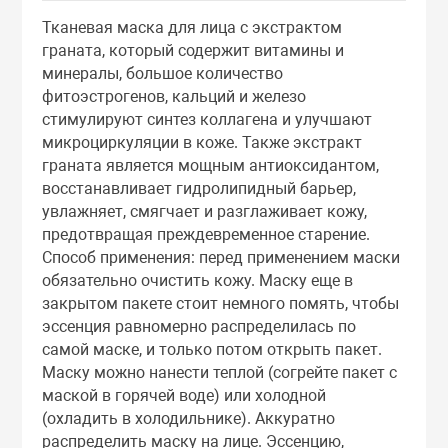
Тоники
Тканевая маска для лица с экстрактом
граната, который содержит витамины и
минералы, большое количество
Эмульсии
фитоэстрогенов, кальций и железо
стимулируют синтез коллагена и улучшают
Эссенции
микроциркуляции в коже. Также экстракт
граната является мощным антиоксидантом,
восстанавливает гидролипидный барьер,
увлажняет, смягчает и разглаживает кожу,
предотвращая преждевременное старение.
Способ применения: перед применением маски
обязательно очистить кожу. Маску еще в
закрытом пакете стоит немного помять, чтобы
эссенция равномерно распределилась по
самой маске, и только потом открыть пакет.
Маску можно нанести теплой (согрейте пакет с
маской в горячей воде) или холодной
(охладить в холодильнике). Аккуратно
распределить маску на лице. Эссенцию,