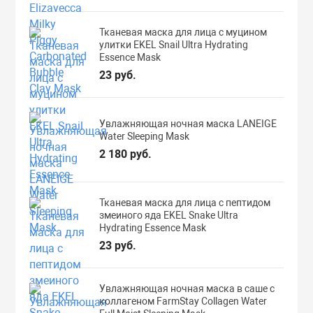
Тканевая маска для лица с муцином
улитки EKEL Snail Ultra Hydrating
Essence Mask
23 руб.
Увлажняющая ночная маска LANEIGE
Water Sleeping Mask
2 180 руб.
Тканевая маска для лица с пептидом
змеиного яда EKEL Snake Ultra
Hydrating Essence Mask
23 руб.
Увлажняющая ночная маска в саше с
коллагеном FarmStay Collagen Water