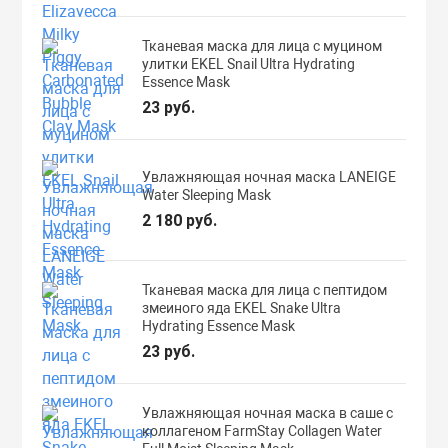
Тканевая маска для лица с муцином
улитки EKEL Snail Ultra Hydrating
Essence Mask
23 руб.
Увлажняющая ночная маска LANEIGE
Water Sleeping Mask
2 180 руб.
Тканевая маска для лица с пептидом
змеиного яда EKEL Snake Ultra
Hydrating Essence Mask
23 руб.
Увлажняющая ночная маска в саше с
коллагеном FarmStay Collagen Water