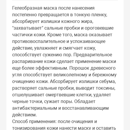
Тоники
Гелеобразная маска после нанесения
постепенно превращается в тонкую пленку,
абсорбирует излишки кожного жира,
Эмульсии
"захватывает" сальные пробки и ороговевшие
частички кожи. Кроме того, маска оказывает
Эссенции
противовоспалительное и успокаивающее
действие, увлажняет и смягчает кожу,
способствует сужению пор. Предварительное
распаривание кожи сделает применение маски
еще более эффективным. Порошок древесного
угля способствует великолепному и бережному
очищению кожи. Абсорбирует излишки себума,
растворяет сальные пробки, выводит токсины,
отшелушивает омертвевшие клетки, удаляет
черные точки, сужает поры. Обладает
антибактериальным и восстанавливающим
действием.
Способ применения: после очищения и
тонизирования кожи нанести маску и оставить