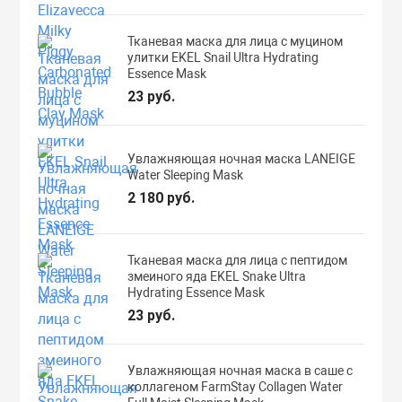
Тканевая маска для лица с муцином
улитки EKEL Snail Ultra Hydrating
Essence Mask
23 руб.
Увлажняющая ночная маска LANEIGE
Water Sleeping Mask
2 180 руб.
Тканевая маска для лица с пептидом
змеиного яда EKEL Snake Ultra
Hydrating Essence Mask
23 руб.
Увлажняющая ночная маска в саше с
коллагеном FarmStay Collagen Water