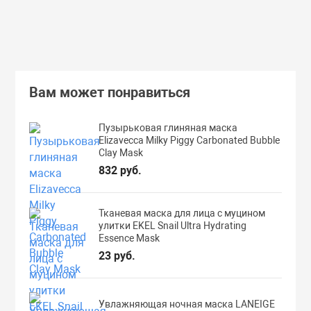
Подробнее
Вам может понравиться
Пузырьковая глиняная маска
Elizavecca Milky Piggy Carbonated Bubble
Clay Mask
832 руб.
Тканевая маска для лица с муцином
улитки EKEL Snail Ultra Hydrating
Essence Mask
23 руб.
Увлажняющая ночная маска LANEIGE