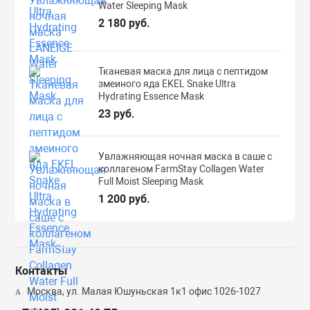
Water Sleeping Mask
2 180 руб.
Тканевая маска для лица с пептидом
змеиного яда EKEL Snake Ultra
Hydrating Essence Mask
23 руб.
Увлажняющая ночная маска в саше с
коллагеном FarmStay Collagen Water
Full Moist Sleeping Mask
1 200 руб.
Контакты
Москва, ул. Малая Юшуньская 1к1 офис 1026-1027