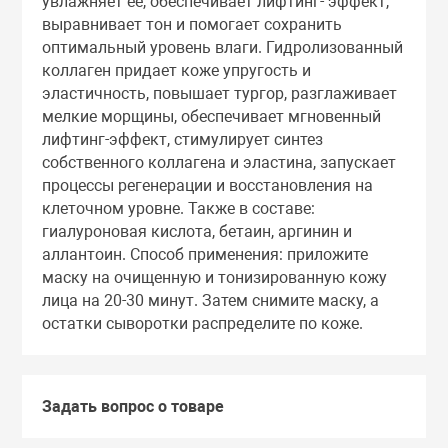
увлажняет ее, обеспечивает лифтинг- эффект,
Тоники
выравнивает тон и помогает сохранить
оптимальный уровень влаги. Гидролизованный
коллаген придает коже упругость и
Эмульсии
эластичность, повышает тургор, разглаживает
мелкие морщины, обеспечивает мгновенный
лифтинг-эффект, стимулирует синтез
Эссенции
собственного коллагена и эластина, запускает
процессы регенерации и восстановления на
клеточном уровне. Также в составе:
гиалуроновая кислота, бетаин, аргинин и
аллантоин. Способ применения: приложите
маску на очищенную и тонизированную кожу
лица на 20-30 минут. Затем снимите маску, а
остатки сыворотки распределите по коже.
Задать вопрос о товаре