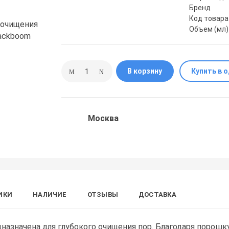
Бренд
Код товара
Объем (мл)
В корзину
Купить в 
Москва
ИКИ
НАЛИЧИЕ
ОТЗЫВЫ
ДОСТАВКА
назначена для глубокого очищения пор. Благодаря порошк