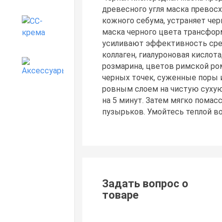
древесного угля маска превосх
кожного себума, устраняет че
CC-крема
маска черного цвета трансфор
усиливают эффективность сред
коллаген, гиалуроновая кислота
розмарина, цветов римской ром
Аксессуары
черных точек, суженные поры 
ровным слоем на чистую сухую 
на 5 минут. Затем мягко пома
пузырьков. Умойтесь теплой во
Задать вопрос о
товаре