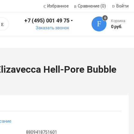
Избранное
Сравнение
(0)
Войти
0
+7 (495) 001 49 75
Корзина
Поиск
0 руб.
Заказать звонок
zavecca Hell-Pore Bubble
сание
8809418751601