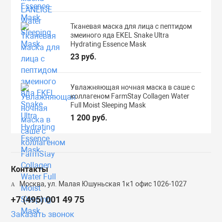
Тканевая маска для лица с пептидом
змеиного яда EKEL Snake Ultra
Hydrating Essence Mask
23 руб.
Увлажняющая ночная маска в саше с
коллагеном FarmStay Collagen Water
Full Moist Sleeping Mask
1 200 руб.
Контакты
Москва, ул. Малая Юшуньская 1к1 офис 1026-1027
+7 (495) 001 49 75
Заказать звонок