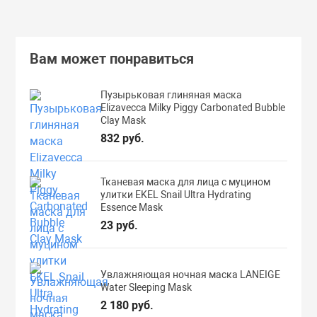
Вам может понравиться
Пузырьковая глиняная маска
Elizavecca Milky Piggy Carbonated Bubble
Clay Mask
832 руб.
Тканевая маска для лица с муцином
улитки EKEL Snail Ultra Hydrating
Essence Mask
23 руб.
Увлажняющая ночная маска LANEIGE
Water Sleeping Mask
2 180 руб.