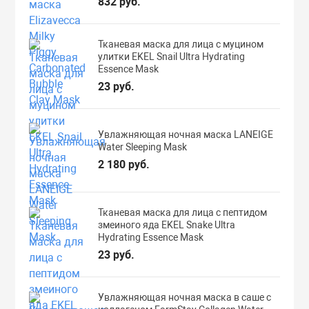
832 руб.
Тканевая маска для лица с муцином
улитки EKEL Snail Ultra Hydrating
Essence Mask
23 руб.
Увлажняющая ночная маска LANEIGE
Water Sleeping Mask
2 180 руб.
Тканевая маска для лица с пептидом
змеиного яда EKEL Snake Ultra
Hydrating Essence Mask
23 руб.
Увлажняющая ночная маска в саше с