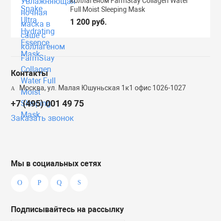
коллагеном FarmStay Collagen Water
Full Moist Sleeping Mask
1 200 руб.
Контакты
Москва, ул. Малая Юшуньская 1к1 офис 1026-1027
+7 (495) 001 49 75
Заказать звонок
Мы в социальных сетях
Подписывайтесь на рассылку