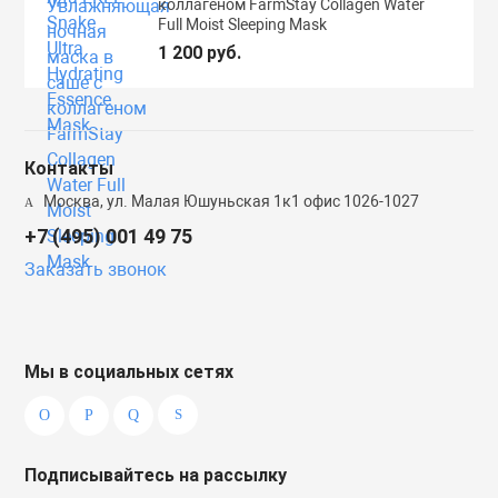
коллагеном FarmStay Collagen Water
Full Moist Sleeping Mask
1 200 руб.
Контакты
Москва, ул. Малая Юшуньская 1к1 офис 1026-1027
+7 (495) 001 49 75
Заказать звонок
Мы в социальных сетях
Подписывайтесь на рассылку