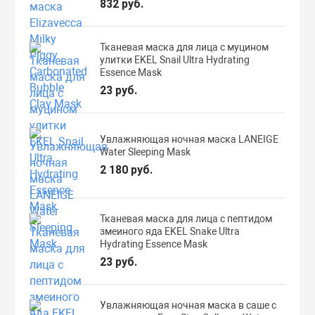
832 руб.
Тканевая маска для лица с муцином
улитки EKEL Snail Ultra Hydrating
Essence Mask
23 руб.
Увлажняющая ночная маска LANEIGE
Water Sleeping Mask
2 180 руб.
Тканевая маска для лица с пептидом
змеиного яда EKEL Snake Ultra
Hydrating Essence Mask
23 руб.
Увлажняющая ночная маска в саше с