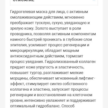
Тоники
Гидрогелевая маска для лица, с активным
омолаживающим действием, мгновенно
Эмульсии
преображает тусклую, сухую, увядающую и
зрелую кожу. Золото выступает в роли
проводника, позволяя активным компонентам
Эссенции
намного быстрей проникать в глубокие слои
эпителия, усиливает процесс регенерации и
микроциркуляции, обладает мощным
антиоксидантным действием, тормозит
процесс увядания. Гидролизованный коллаген
придает коже упругость и эластичность,
повышает тургор, разглаживает мелкие
морщины, обеспечивает мгновенный лифтинг-
эффект, стимулирует синтез собственного
коллагена и эластина, запускает процессы
регенерации и восстановления на клеточном
уровне, интенсивно увлажняет и поддерживает
оптимальный гидробаланс. Способ