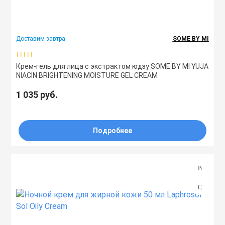
Праймеры
Свойства
Доставим завтра
SOME BY MI
Пудры
Количество (шт)
Крем-гель для лица с экстрактом юдзу SOME BY MI YUJA
NIACIN BRIGHTENING MOISTURE GEL CREAM
Софтнеры
1 035 руб.
Спреи
Подробнее
Стики
Сыворотки
Тонеры