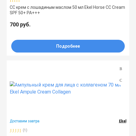
СС крем с лошадиным маслом 50 мл Ekel Horse CC Cream
SPF 50+ PA+++
700 руб.
Подробнее
Доставим завтра
Ekel
(1)