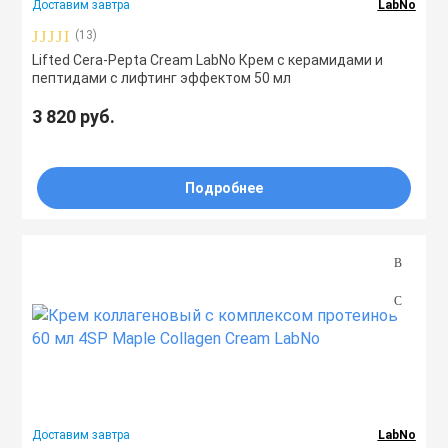
Доставим завтра
LabNo
(13)
Lifted Cera-Pepta Cream LabNo Крем с керамидами и
пептидами с лифтинг эффектом 50 мл
3 820 руб.
Подробнее
Доставим завтра
LabNo