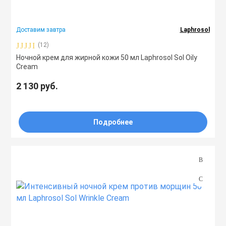
Тоники
Доставим завтра
Laphrosol
Эмульсии
(12)
Ночной крем для жирной кожи 50 мл Laphrosol Sol Oily
Cream
Эссенции
2 130 руб.
Подробнее