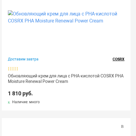
Доставим завтра
COSRX
Обновляющий крем для лица с PHA-кислотой COSRX PHA
Moisture Renewal Power Cream
1 810 руб.
Наличие: много