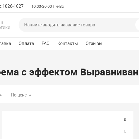
с 1026-1027
10:00-20:00 Пн-Вс
ин
етики
тавка
Оплата
FAQ
Контакты
Отзывы
ема с эффектом Выравниван
По цене