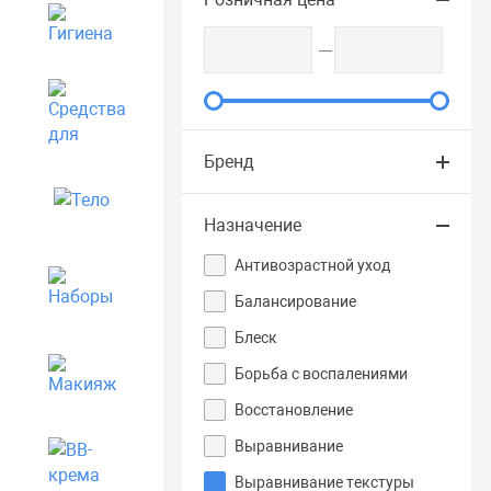
Гигиена
Средства для дома
Бренд
Тело
Назначение
Антивозрастной уход
Наборы
Балансирование
Блеск
Борьба с воспалениями
Макияж
Восстановление
Выравнивание
BB-крема
Выравнивание текстуры