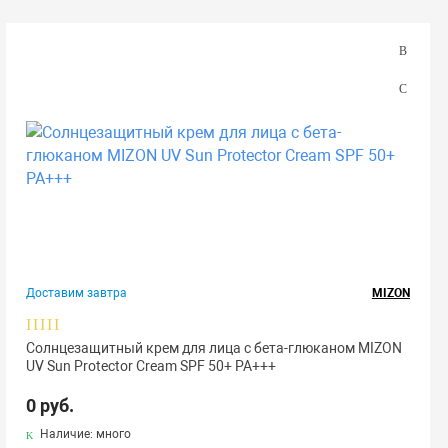
Доставим завтра
MIZON
Солнцезащитный крем для лица с бета-глюканом MIZON
UV Sun Protector Cream SPF 50+ PA+++
0 руб.
Наличие: много