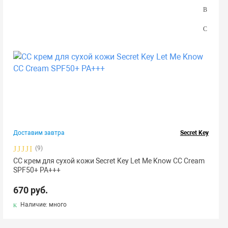
Доставим завтра
Secret Key
(9)
CС крем для сухой кожи Secret Key Let Me Know CC Cream
SPF50+ РА+++
670 руб.
Наличие: много