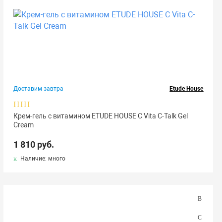
Доставим завтра
Etude House
Крем-гель с витамином ETUDE HOUSE С Vita C-Talk Gel
Cream
1 810 руб.
Наличие: много