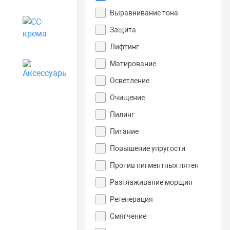
Выравнивание тона
CC-крема
Защита
Лифтинг
Матирование
Аксессуары
Осветление
Очищение
Пилинг
Питание
Повышение упругости
Против пигментных пятен
Разглаживание морщин
Регенерация
Смягчение