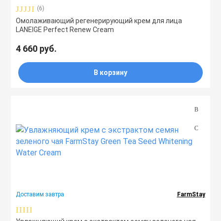
(6)
Омолаживающий регенерирующий крем для лица
LANEIGE Perfect Renew Cream
4 660 руб.
В корзину
Доставим завтра
FarmStay