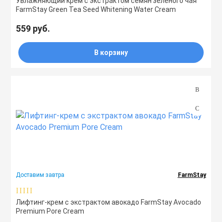
Увлажняющий крем с экстрактом семян зеленого чая
FarmStay Green Tea Seed Whitening Water Cream
559 руб.
В корзину
Доставим завтра
FarmStay
Лифтинг-крем с экстрактом авокадо FarmStay Avocado
Premium Pore Cream