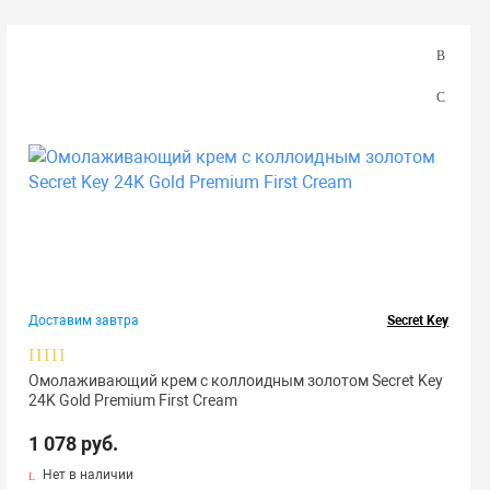
Доставим завтра
Secret Key
Омолаживающий крем с коллоидным золотом Secret Key
24K Gold Premium First Cream
1 078 руб.
Нет в наличии