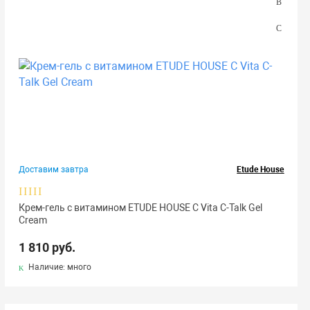
Доставим завтра
Etude House
Крем-гель с витамином ETUDE HOUSE С Vita C-Talk Gel
Cream
1 810 руб.
Наличие: много