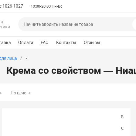
с 1026-1027
10:00-20:00 Пн-Вс
ин
етики
тавка
Оплата
FAQ
Контакты
Отзывы
для лица
Крема со свойством — Ни
По цене