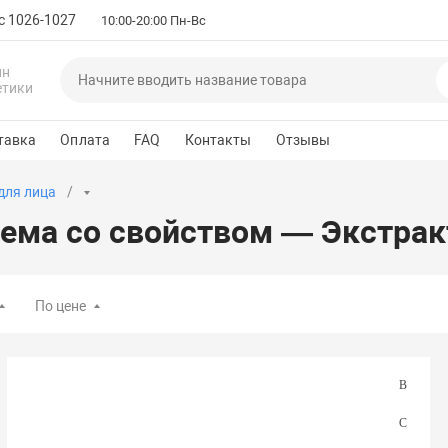
с 1026-1027
10:00-20:00 Пн-Вс
ин
етики
тавка
Оплата
FAQ
Контакты
Отзывы
для лица
ема со свойством — Экстрак
По цене