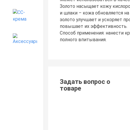
Золото насыщает кожу кислор
и шлаки – кожа обновляется н
CC-крема
золото улучшает и ускоряет п
повышает их эффективность.
Способ применения: нанести к
Аксессуары
полного впитывания.
Задать вопрос о
товаре