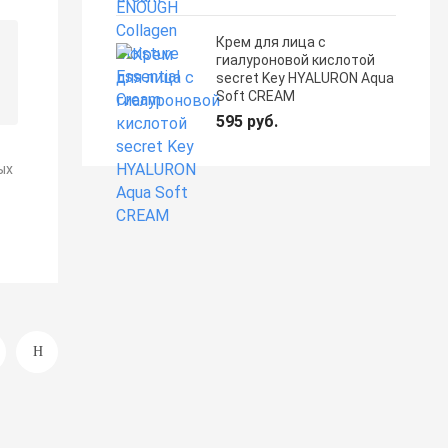
Крем для лица с
гиалуроновой кислотой
secret Key HYALURON Aqua
Soft CREAM
595 руб.
ых