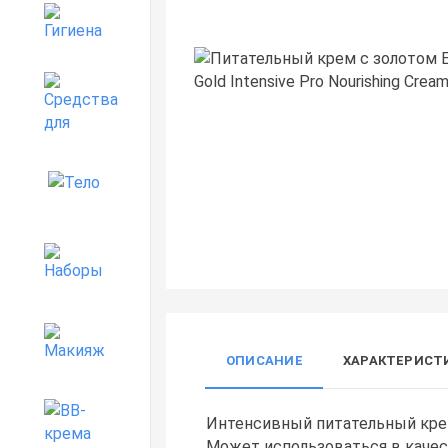
Гигиена
Средства для дома
Тело
Наборы
Макияж
ОПИСАНИЕ
ХАРАКТЕРИСТ
BB-крема
Интенсивный питательный кр
Может использоваться в каче