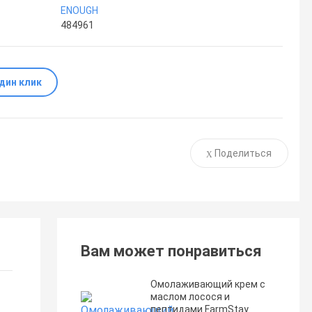
ENOUGH
484961
один клик
Поделиться
Вам может понравиться
Омолаживающий крем с
маслом лосося и
пептидами FarmStay