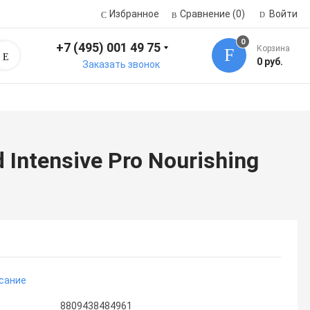
Избранное
Сравнение
(0)
Войти
0
+7 (495) 001 49 75
Корзина
Поиск
0 руб.
Заказать звонок
Intensive Pro Nourishing
сание
8809438484961