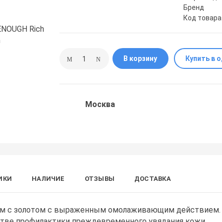
Бренд
Код товара
В корзину
Купить в 
Москва
ИКИ
НАЛИЧИЕ
ОТЗЫВЫ
ДОСТАВКА
ем с золотом с выраженным омолаживающим действием.
стве профилактики преждевременного увядания кожи.