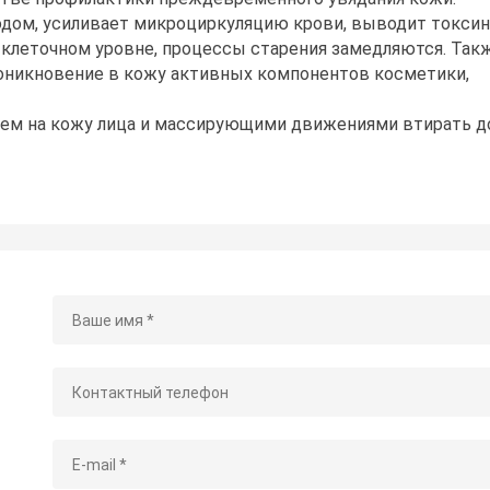
одом, усиливает микроциркуляцию крови, выводит токси
а клеточном уровне, процессы старения замедляются. Так
роникновение в кожу активных компонентов косметики,
рем на кожу лица и массирующими движениями втирать д