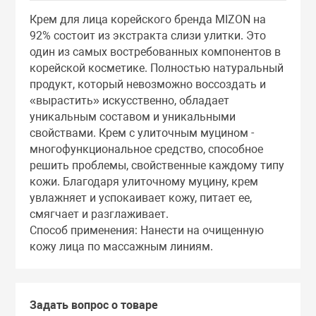
Тоники
Крем для лица корейского бренда MIZON на
92% состоит из экстракта слизи улитки. Это
один из самых востребованных компонентов в
Эмульсии
корейской косметике. Полностью натуральный
продукт, который невозможно воссоздать и
Эссенции
«вырастить» искусственно, обладает
уникальным составом и уникальными
свойствами. Крем с улиточным муцином -
многофункциональное средство, способное
решить проблемы, свойственные каждому типу
кожи. Благодаря улиточному муцину, крем
увлажняет и успокаивает кожу, питает ее,
смягчает и разглаживает.
Способ применения: Нанести на очищенную
кожу лица по массажным линиям.
Задать вопрос о товаре