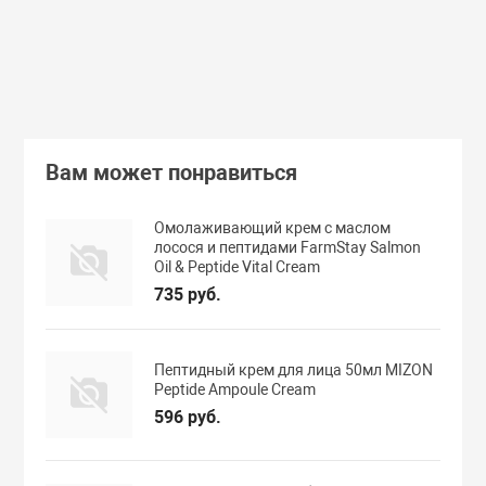
В корзину
Подробнее
Вам может понравиться
Омолаживающий крем с маслом
лосося и пептидами FarmStay Salmon
Oil & Peptide Vital Cream
735 руб.
Пептидный крем для лица 50мл MIZON
Peptide Ampoule Cream
596 руб.