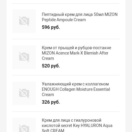
Пептидный крем для лица 50мл MIZON
Peptide Ampoule Cream
596 руб.
Крем от прыщей и рубцов-постакне
MIZON Acence Mark-X Blemish After
Cream
520 руб.
Увлажняющий крем с коллагеном
ENOUGH Collagen Moisture Essential
Cream
326 руб.
Крем для лица с гиалуроновой
кислотой secret Key HYALURON Aqua
Soft CREAM