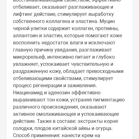
Тоники
отбеливает, оказывает разглаживающее и
лифтинг действие, стимулирует выработку
собственного коллагена и эластина. Муцин
Эмульсии
черной улитки содержит коллаген, протеины,
аллантоин и эластин, которые помогают коже
восполнить недостаток влаги и исключают
Эссенции
главную причину увядания, разглаживает
микрорельеф, интенсивно питает и глубоко
увлажняет, успокаивает чувствительную и
раздраженную кожу, обладает превосходными
отбеливающими свойствами, стимулирует
процесс регенерации и заживления.
Ниацинамид и аденозин эффективно
выравнивают тон кожи, устраняя пигментацию
различного происхождения, оказывают
активное омолаживающее и успокаивающее
действие. Также в составе: экстракты корня
солодки, плодов китайской айвы и огурца.
Способ применения: нанести крем на